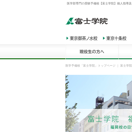
医学部専門の受験予備校【富士学院】個人指導及
医学予備校「富士学院」トップページ
｜
富士学院