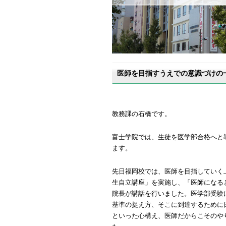
医師を目指すうえでの意識づけの
教務課の石橋です。
富士学院では、生徒を医学部合格へと
ます。
先日福岡校では、医師を目指していく
生自立講座」を実施し、「医師になる
院長が講話を行いました。医学部受験
基準の捉え方、そこに到達するために
といった心構え、医師だからこそのや