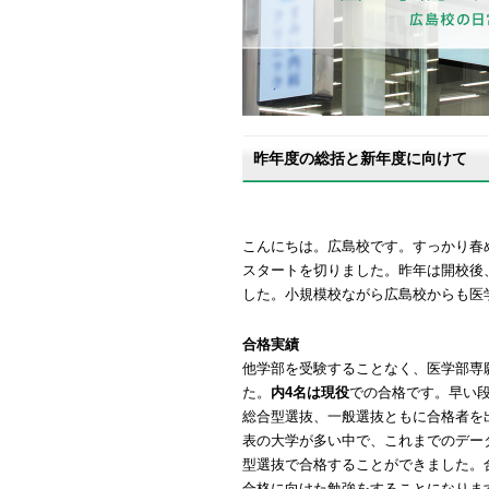
昨年度の総括と新年度に向けて
こんにちは。広島校です。すっかり春
スタートを切りました。昨年は開校後
した。小規模校ながら広島校からも医
合格実績
他学部を受験することなく、医学部専
た。
内4名は現役
での合格です。早い
総合型選抜、一般選抜ともに合格者を
表の大学が多い中で、これまでのデー
型選抜で合格することができました。
合格に向けた勉強をすることになりま