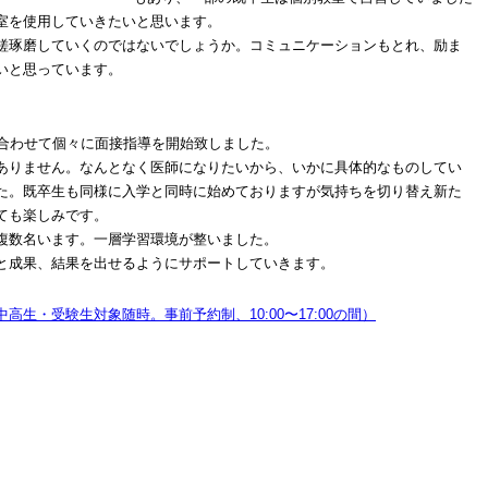
室を使用していきたいと思います。
磋琢磨していくのではないでしょうか。コミュニケーションもとれ、励ま
いと思っています。
に合わせて個々に面接指導を開始致しました。
ありません。なんとなく医師になりたいから、いかに具体的なものしてい
た。既卒生も同様に入学と同時に始めておりますが気持ちを切り替え新た
ても楽しみです。
複数名います。一層学習環境が整いました。
と成果、結果を出せるようにサポートしていきます。
生・受験生対象随時。事前予約制、10:00〜17:00の間）