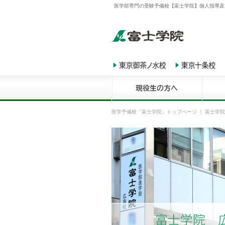
医学部専門の受験予備校【富士学院】個人指導及
医学予備校「富士学院」トップページ
｜
富士学院