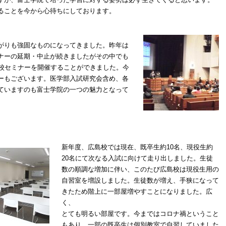
ることを今から心待ちにしております。
がりも強固なものになってきました。昨年は
ナーの延期・中止が続きましたがその中でも
高校セミナーを開催することができました。今
ーもございます。医学部入試研究会含め、各
ていますのも富士学院の一つの魅力となって
新年度、広島校では現在、既卒生約10名、現役生約
20名にて次なる入試に向けて走り出しました。生徒
数の順調な増加に伴い、このたび広島校は現役生用の
自習室を増設しました。生徒数が増え、手狭になって
きたため階上に一部屋増やすことになりました。広
く、
とても明るい部屋です。今まではコロナ禍ということ
もあり、一部の既卒生は個別教室で自習していました