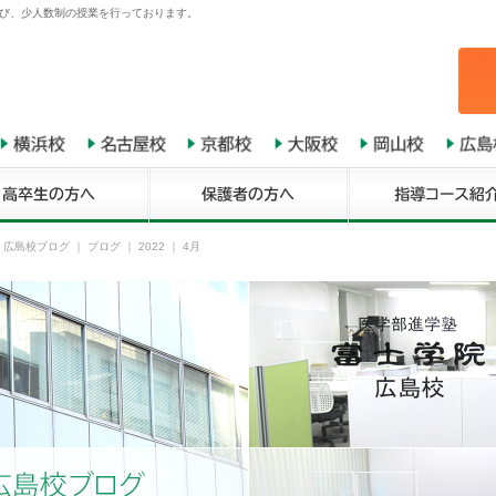
び、少人数制の授業を行っております。
 広島校ブログ
｜
ブログ
｜ 2022 ｜ 4月