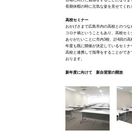
長期休暇の時に元気な姿を見せてくれ
高校セミナー
おかげさまで広島市内の高校とのつな
コロナ禍ということもあり、高校セミ
ありがたいことに市内3校、計4回の
年度も既に開催が決定しているセミナ
高校と連携して指導をすることができ
おります。
新年度に向けて 新自習室の開放