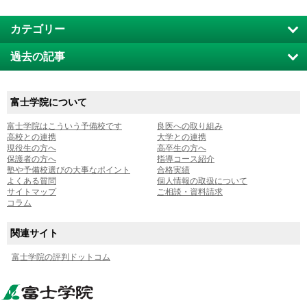
カテゴリー
過去の記事
富士学院について
富士学院はこういう予備校です
良医への取り組み
高校との連携
大学との連携
現役生の方へ
高卒生の方へ
保護者の方へ
指導コース紹介
塾や予備校選びの大事なポイント
合格実績
よくある質問
個人情報の取扱について
サイトマップ
ご相談・資料請求
コラム
関連サイト
富士学院の評判ドットコム