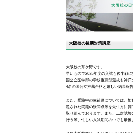
大阪校の後期対策講座
大阪校の芹ケ野です。
早いもので2025年度の入試も後半戦
国公立医学部の学校推薦型選抜も神戸
4名の国公立推薦合格と嬉しい結果報
また、受験中の生徒達については、忙
題された問題の疑問点等を先生方に質
取り組んでおります。また、二次試験
行う等、忙しい入試期間の中でも最後