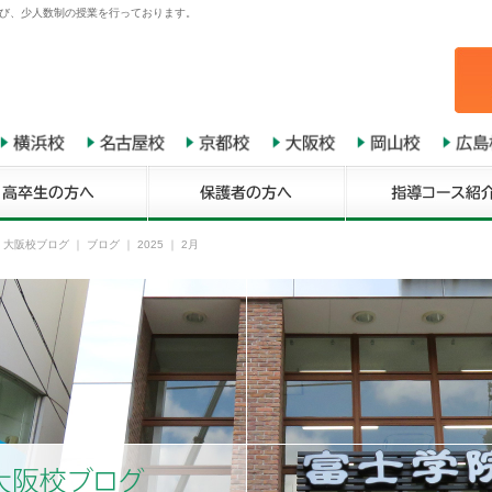
び、少人数制の授業を行っております。
 大阪校ブログ
｜
ブログ
｜ 2025 ｜ 2月