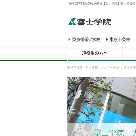
医学部専門の受験予備校【富士学院】個人指導及
医学予備校「富士学院」トップページ
｜
富士学院