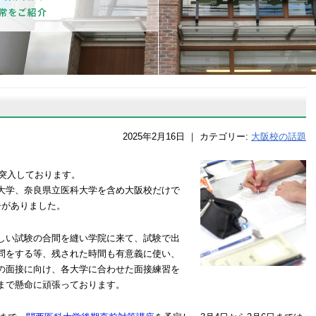
2025年2月16日
｜
カテゴリー:
大阪校の話題
に突入しております。
大学、奈良県立医科大学を含め大阪校だけで
告がありました。
しい試験の合間を縫い学院に来て、試験で出
問をする等、残された時間も有意義に使い、
の面接に向け、各大学に合わせた面接練習を
まで懸命に頑張っております。