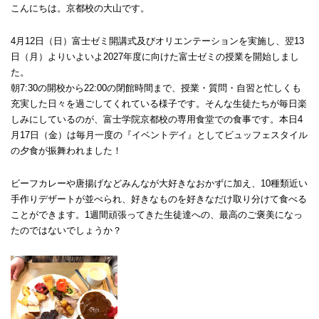
こんにちは。京都校の大山です。
4月12日（日）富士ゼミ開講式及びオリエンテーションを実施し、翌13
日（月）よりいよいよ2027年度に向けた富士ゼミの授業を開始しまし
た。
朝7:30の開校から22:00の閉館時間まで、授業・質問・自習と忙しくも
充実した日々を過ごしてくれている様子です。そんな生徒たちが毎日楽
しみにしているのが、富士学院京都校の専用食堂での食事です。本日4
月17日（金）は毎月一度の『イベントデイ』としてビュッフェスタイル
の夕食が振舞われました！
ビーフカレーや唐揚げなどみんなが大好きなおかずに加え、10種類近い
手作りデザートが並べられ、好きなものを好きなだけ取り分けて食べる
ことができます。1週間頑張ってきた生徒達への、最高のご褒美になっ
たのではないでしょうか？