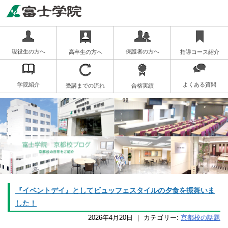
現役生の方へ
保護者の方へ
高卒生の方へ
指導コース紹介
学院紹介
よくある質問
受講までの流れ
合格実績
『イベントデイ』としてビュッフェスタイルの夕食を振舞いま
した！
2026年4月20日
｜
カテゴリー:
京都校の話題