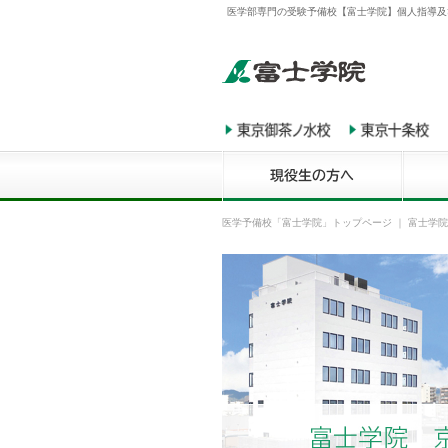
医学部専門の受験予備校【富士学院】個人指導及
医学予備校「富士学院」トップページ
｜
富士学院