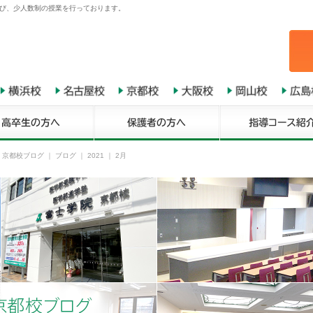
び、少人数制の授業を行っております。
 京都校ブログ
｜
ブログ
｜ 2021 ｜ 2月