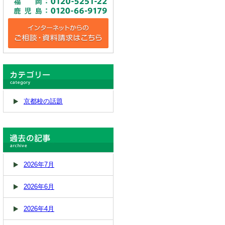
京都校の話題
2026年7月
2026年6月
2026年4月