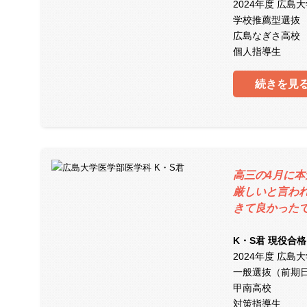
2024年度 広島
学校推薦型選抜
広島なぎさ高校
個人指導生
続きを見
高三の4月に
厳しいと言わ
きて良かった
K・S君 現役合格
2024年度 広島
一般選抜（前期
甲南高校
対策指導生