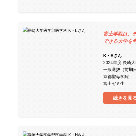
富士学院は、
できる大学を
K・Eさん
2024年度 長崎
一般選抜（前期
京都聖母学院
富士ゼミ生
続きを見