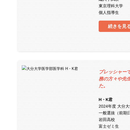
東京理科大学
個人指導生
続きを見
プレッシャー
務の方々や先
た。
H・K君
2024年度 大分
一般選抜（前期
岩田高校
富士ゼミ生