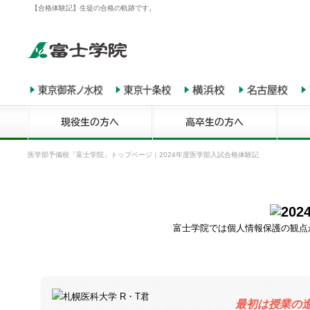
【合格体験記】生徒の合格の軌跡です。
医学部予備校「富士学院」トップページ
｜
2024年度医学部入試合格体験記
富士学院では個人情報保護の観点
最初は授業の