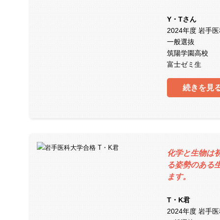
Y・Tさん
2024年度 岩手
一般選抜
筑陽学園高校
富士ゼミ生
続きを見
化学と生物は
る姿勢のある
ます。
T・K君
2024年度 岩手