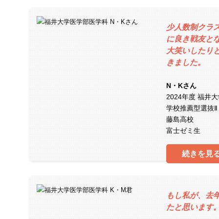
少人数制クラ
に良き戦友と
大笑いしたり
きました。
N・Kさん
2024年度 福井
学校推薦型選抜
藤島高校
富士ゼミ生
続きを見
もし私が、去
たと思います