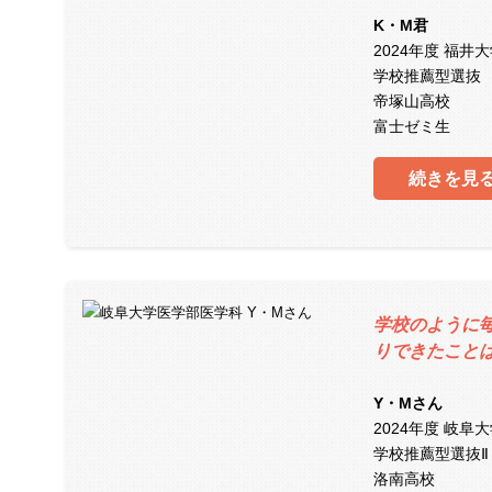
K・M君
2024年度 福井
学校推薦型選抜
帝塚山高校
富士ゼミ生
続きを見
学校のように
りできたこと
Y・Mさん
2024年度 岐阜
学校推薦型選抜Ⅱ
洛南高校