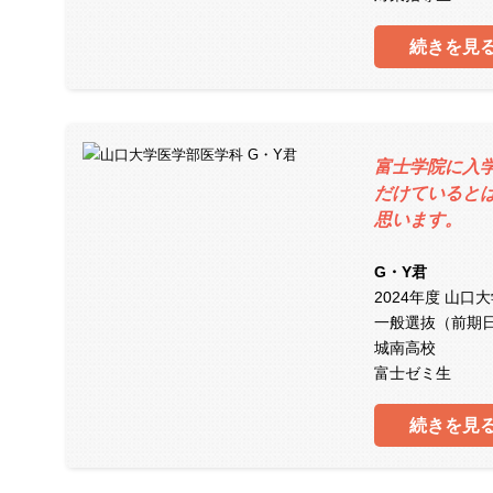
続きを見
富士学院に入
だけていると
思います。
G・Y君
2024年度 山口
一般選抜（前期
城南高校
富士ゼミ生
続きを見