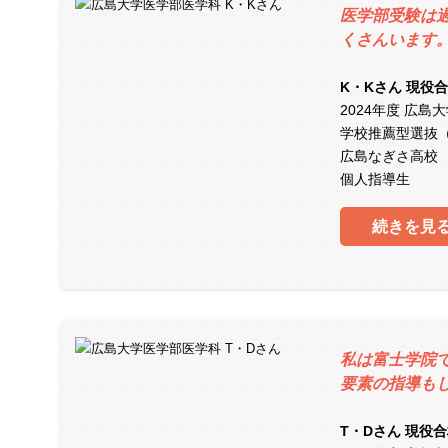
医学部受験は
くさんいます
K・Kさん 現役
2024年度 広島
学校推薦型選抜
広島なぎさ高校
個人指導生
続きを見
私は富士学院
要素の指導も
T・Dさん 現役