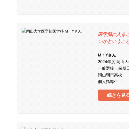
医学部に入る
いかというこ
M・Yさん
2024年度 岡山
一般選抜（前期
岡山朝日高校
個人指導生
続きを見