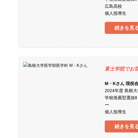
広島高校
個人指導生
続きを見
富士学院でお
M・Kさん 現役
2024年度 島根
学校推薦型選抜Ⅱ
ー
個人指導生
続きを見