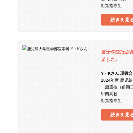
対策指導生
続きを見
富士学院は面
ました。
Y・Kさん 現役
2024年度 鹿
一般選抜（前期
甲南高校
対策指導生
続きを見