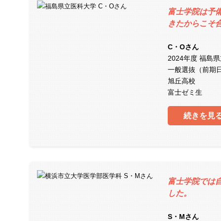
富士学院は予
きたからこそ
C・Oさん
2024年度 福島
一般選抜（前期
旭丘高校
富士ゼミ生
続きを見
富士学院では
した。
S・Mさん