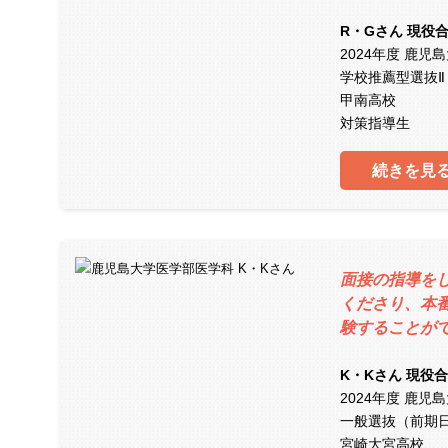
R・Gさん 現役
2024年度 鹿
学校推薦型選抜Ⅱ
甲南高校
対策指導生
続きを見
面接の指導を
くださり、本
験することが
K・Kさん 現役
2024年度 鹿
一般選抜（前期
宮崎大宮高校