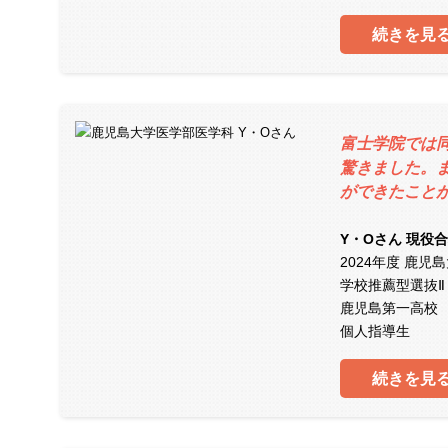
続きを見
富士学院では
驚きました。
ができたこと
Y・Oさん 現役
2024年度 鹿
学校推薦型選抜Ⅱ
鹿児島第一高校
個人指導生
続きを見