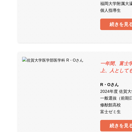
福岡大学附属大
個人指導生
続きを見
一年間、富士
上、人として
R・Oさん
2024年度 佐賀
一般選抜（前期
修猷館高校
富士ゼミ生
続きを見