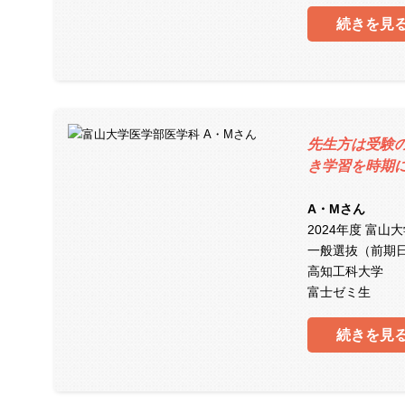
続きを見
先生方は受験
き学習を時期
A・Mさん
2024年度 富山
一般選抜（前期
高知工科大学
富士ゼミ生
続きを見