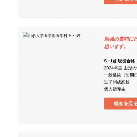
勉強の質問に
思います。
S・I君 現役合格
2024年度 山形
一般選抜（前期
逗子開成高校
個人指導生
続きを見