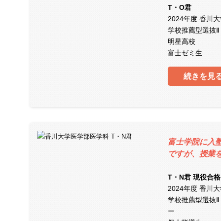
T・O君
2024年度 香川
学校推薦型選抜Ⅱ
明星高校
富士ゼミ生
続きを見
富士学院に入
ですが、授業
T・N君 現役合格
2024年度 香川
学校推薦型選抜Ⅱ
ー