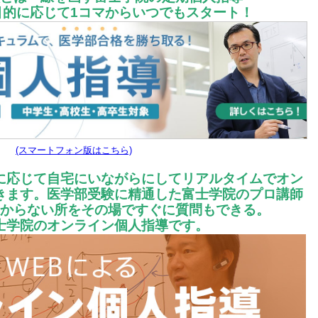
目的に応じて1コマからいつでもスタート！
(スマートフォン版はこちら)
に応じて
自宅にいながらにしてリアルタイムでオン
きます。医学部受験に精通した富士学院のプロ講師
からない所をその場ですぐに質問もできる。
士学院のオンライン個人指導です。