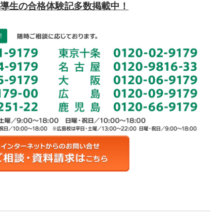
導生の合格体験記多数掲載中！