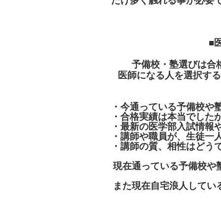
だけ多く触れる事が必要
■
予備校・塾選びは合
医師になる人を選択する
・今通っている予備校や
・合格実績は本当でした
・最新の医学部入試情報
・講師や職員が、生徒一
・講師の質、相性はどう
現在通っている予備校や
また現在自宅浪人してい