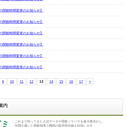
の閉館時間変更のお知らせ】
の閉館時間変更のお知らせ】
の閉館時間変更のお知らせ】
の閉館時間変更のお知らせ】
の閉館時間変更のお知らせ】
の閉館時間変更のお知らせ】
9
10
11
12
13
14
15
16
17
>
ゼミ
これまで培ってきた入試データや受験ノウハウを最大限活かし、
年間を通した受験指導で難関の医学部合格を目指します