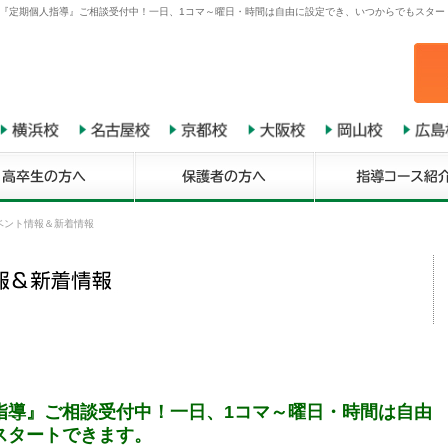
『定期個人指導』ご相談受付中！一日、1コマ～曜日・時間は自由に設定でき、いつからでもスタート
ベント情報＆新着情報
指導』ご相談受付中！一日、1コマ～曜日・時間は自由
スタートできます。