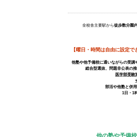
全校舎主要駅から
徒歩数分圏
【曜日・時間は自由に設定で
他塾や他予備校に通いながらの受講や
総合型選抜、問題非公表の推
医学部受験
部活や他塾と併用
1日・1
他の塾や予備校