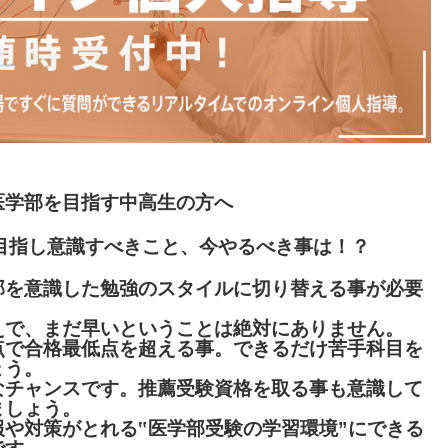
医学部を目指す中高生の方へ
目指し意識すべきこと、今やるべき事は！？
部を意識した勉強のスタイルに切り替える事が必要
えで、まだ早いということは絶対にありません。
点で合格最低点を超える事。できるだけ苦手科目を
ょう。
なチャンスです。推薦受験資格を取る事も意識して
ましょう。
や対策がとれる‟医学部受験の学習環境”にできる