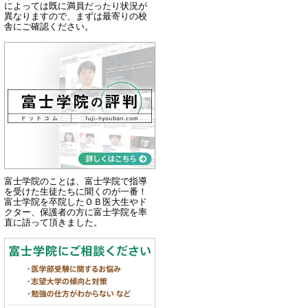
によっては既に満員だったり状況が
異なりますので、まずは最寄りの校
舎にご確認ください。
富士学院のことは、富士学院で指導
を受けた生徒たちに聞くのが一番！
富士学院を卒院したＯＢ医大生やド
クター、保護者の方に富士学院を率
直に語って頂きました。