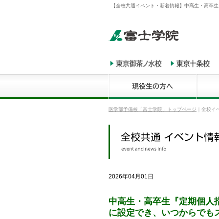
【全校共通イベント・新着情報】中高生・高卒生
医学部予備校「富士学院」トップページ
｜
全校イ
2026年04月01日
中高生・高卒生『定期個人
に設定でき、いつからでも