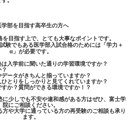
です。
医学部を目指す高卒生の方へ
格を目指す上で、とても大事なポイントです。
試験でもある医学部入試合格のためには「学力＋
α」が必要です。
塾は入学前に聞いた通りの学習環境ですか？
か？
やデータがきちんと揃っていますか？
人ひとりをしっかりと見てくれていますか？
ですか？質問ができる環境ですか！？
塾に少しでも不安や違和感がある方はぜひ、富士学
院にご相談ください。
る方や大学に通っている方の再受験のご相談も承り
ます。