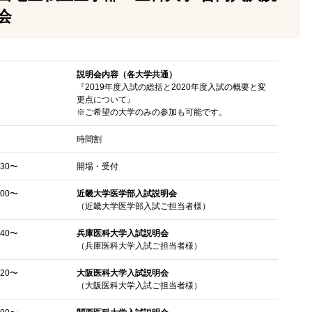
会
説明会内容（各大学共通）
『2019年度入試の総括と2020年度入試の概要と変
更点について』
※ご希望の大学のみの参加も可能です。
時間割
:30〜
開場・受付
:00〜
近畿大学医学部入試説明会
（近畿大学医学部入試ご担当者様）
:40〜
兵庫医科大学入試説明会
（兵庫医科大学入試ご担当者様）
:20〜
大阪医科大学入試説明会
（大阪医科大学入試ご担当者様）