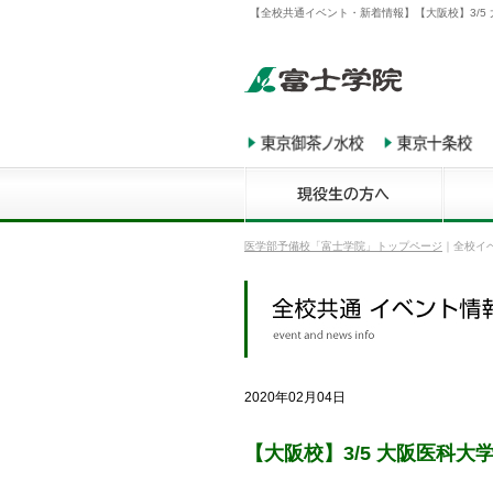
【全校共通イベント・新着情報】【大阪校】3/5 
医学部予備校「富士学院」トップページ
｜
全校イ
2020年02月04日
【大阪校】3/5 大阪医科大