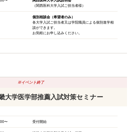
:00〜
関西医科大学入試説明会
（関西医科大学入試ご担当者様）
個別相談会（希望者のみ）
各大学入試ご担当者又は学院職員による個別進学相
談ができます。
お気軽にお申し込みください。
※イベント終了
畿大学医学部推薦入試対策セミナー
:00〜
受付開始