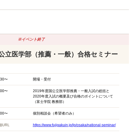
※イベント終了
公立医学部（推薦・一般）合格セミナー
:30〜
開場・受付
:00〜
2019年度国公立医学部推薦・一般入試の総括と
2020年度入試の概要及び合格のポイントについて
（富士学院 教務部）
:00〜
個別相談会（希望者のみ）
細URL
https://www.fujigakuin.jp/lp/osaka/national-seminar/