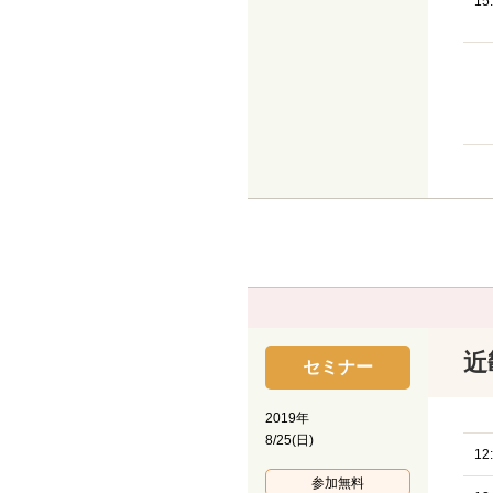
15
近
セミナー
2019年
8/25(日)
12
参加無料