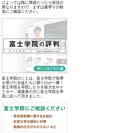
によっては既に満員だったり状況が
異なりますので、まずは最寄りの校
舎にご確認ください。
富士学院のことは、富士学院で指導
を受けた生徒たちに聞くのが一番！
富士学院を卒院したＯＢ医大生やド
クター、保護者の方に富士学院を率
直に語って頂きました。