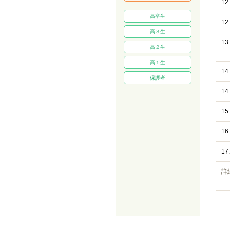
12
高卒生
12
高３生
13
高２生
高１生
14
保護者
14
15
16
17
詳