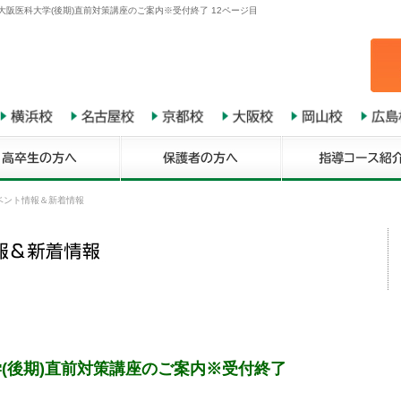
大阪医科大学(後期)直前対策講座のご案内※受付終了 12ページ目
ベント情報＆新着情報
学(後期)直前対策講座のご案内※受付終了