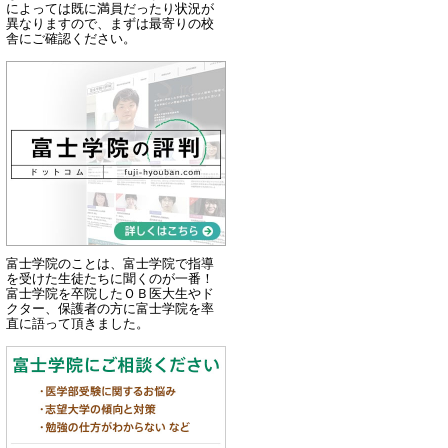
によっては既に満員だったり状況が
異なりますので、まずは最寄りの校
舎にご確認ください。
富士学院のことは、富士学院で指導
を受けた生徒たちに聞くのが一番！
富士学院を卒院したＯＢ医大生やド
クター、保護者の方に富士学院を率
直に語って頂きました。