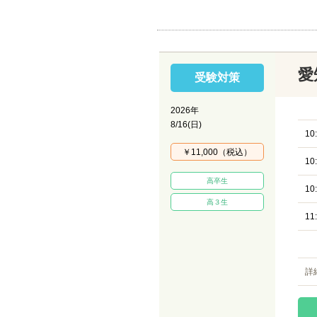
愛
受験対策
2026年
8/16(日)
10
￥11,000（税込）
10
高卒生
10
高３生
11
詳