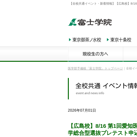
【全校共通イベント・新着情報】【広島校】8/1
医学部予備校「富士学院」トップページ
｜
全校イ
2026年07月01日
【広島校】8/16 第1回愛
学総合型選抜プレテスト申