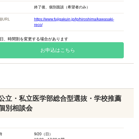
終了後、個別面談（希望者のみ）
細URL
https://www.fujigakuin.jp/lp/hiroshima/kawasaki-
reco/
日、時間割を変更する場合があります
お申込はこちら
公立・私立医学部総合型選抜・学校推薦
個別相談会
時
9/20（日）