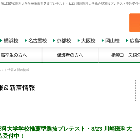
6 第1回愛知医科大学学校推薦型選抜プレテスト・8/23 川崎医科大学総合型選抜プレテスト申込受付
ベント情報＆新着情報
知医科大学学校推薦型選抜プレテスト・8/23 川崎医科大
込受付中！