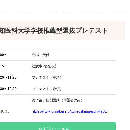
知医科大学学校推薦型選抜プレテスト
:00〜
開場・受付
:15〜
注意事項の説明
:20〜11:20
プレテスト（英語）
:30〜12:30
プレテスト（数学）
終了後、個別面談（希望者のみ）
細URL
https://www.fujigakuin.jp/lp/hiroshima/aichi-reco/
お申込はこちら