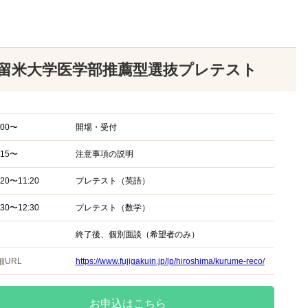
留米大学医学部推薦型選抜プレテスト
:00〜
開場・受付
:15〜
注意事項の説明
:20〜11:20
プレテスト（英語）
:30〜12:30
プレテスト（数学）
終了後、個別面談（希望者のみ）
細URL
https://www.fujigakuin.jp/lp/hiroshima/kurume-reco/
お申込はこちら