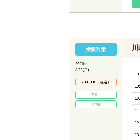
川
受験対策
2026年
8/23(日)
10
￥11,000（税込）
10
高卒生
10
高３生
11
12
13