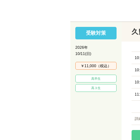
久
受験対策
2026年
10/11(日)
10
￥11,000（税込）
10
高卒生
10
高３生
11
詳