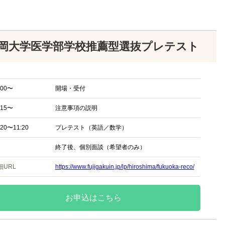
岡大学医学部学校推薦型選抜プレテスト
:00〜
開場・受付
:15〜
注意事項の説明
:20〜11:20
プレテスト（英語／数学）
終了後、個別面談（希望者のみ）
細URL
https://www.fujigakuin.jp/lp/hiroshima/fukuoka-reco/
お申込はこちら