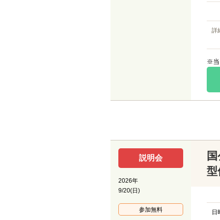
詳
※当
国
説明会
型
2026年
9/20(日)
参加無料
日