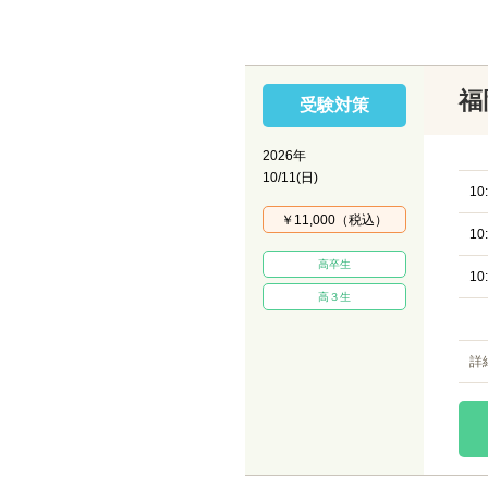
福
受験対策
2026年
10/11(日)
10
￥11,000（税込）
10
高卒生
10
高３生
詳