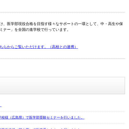
け、医学部現役合格を目指す様々なサポートの一環として、中・高生や保
ミナー」を全国の進学校で行っています。
ちらからご覧いただけます。（高校との連携）
！
学校様（広島県）で医学部受験セミナーを行いました。