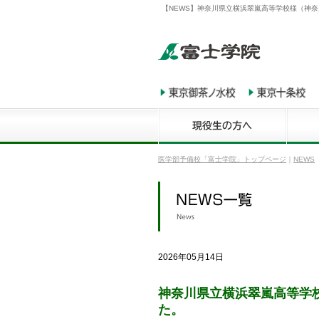
【NEWS】神奈川県立横浜翠嵐高等学校様（神
医学部予備校「富士学院」トップページ
｜
NEWS
2026年05月14日
神奈川県立横浜翠嵐高等学
た。