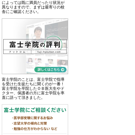
によっては既に満員だったり状況が
異なりますので、まずは最寄りの校
舎にご確認ください。
富士学院のことは、富士学院で指導
を受けた生徒たちに聞くのが一番！
富士学院を卒院したＯＢ医大生やド
クター、保護者の方に富士学院を率
直に語って頂きました。