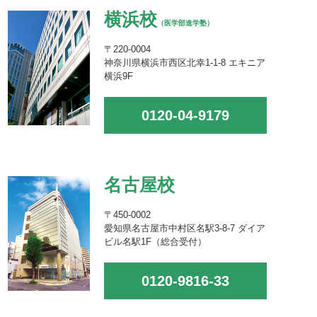
横浜校
（医学部進学塾）
〒220-0004
神奈川県横浜市西区北幸1-1-8 エキニア
横浜9F
0120-04-9179
名古屋校
〒450-0002
愛知県名古屋市中村区名駅3-8-7 ダイア
ビル名駅1F（総合受付）
0120-9816-33