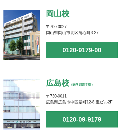
岡山校
〒700-0027
岡山県岡山市北区清心町3-27
0120-9179-00
広島校
（医学部進学塾）
〒730-0011
広島県広島市中区基町12-8 宝ビル2F
0120-09-9179