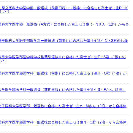
山県立医科大学医学部一般選抜（前期日程・一般枠）に合格した富士ゼミ生R・K
した！
医科大学医学部一般選抜（A方式）に合格した富士ゼミ生R・Nさん（1浪）から合
埼玉医科大学医学部医学科一般選抜（前期）に合格した富士ゼミ生N・S君のお母
岐阜大学医学部医学科学校推薦型選抜Ⅱに合格した富士ゼミ生T・S君（1浪）の
た!
医科大学医学部医学科一般選抜（前期）に合格した富士ゼミ生H・O君（4浪）か
大学医学部医学科一般選抜（前期日程）に合格した富士ゼミ生S・Fさん（2浪）
女子医科大学医学部一般選抜に合格した富士ゼミ生A・Mさん（2浪）から合格体
医科大学医学部医学科一般選抜に合格した富士ゼミ生N・O君（2浪）から合格体