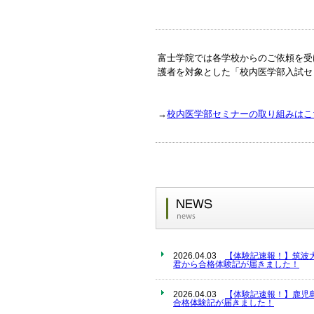
富士学院では各学校からのご依頼を受
護者を対象とした「校内医学部入試セ
→
校内医学部セミナーの取り組みはこ
2026.04.03
【体験記速報！】筑波
君から合格体験記が届きました！
2026.04.03
【体験記速報！】鹿児
合格体験記が届きました！