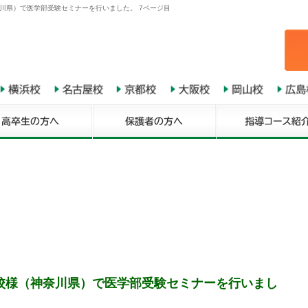
川県）で医学部受験セミナーを行いました。 7ページ目
校様（神奈川県）で医学部受験セミナーを行いまし