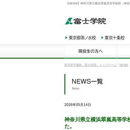
【NEWS】神奈川県立横浜翠嵐高等学校様（神奈
医学部予備校「富士学院」トップページ
｜
NEWS
2026年05月14日
神奈川県立横浜翠嵐高等学
た。