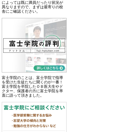
によっては既に満員だったり状況が
異なりますので、まずは最寄りの校
舎にご確認ください。
富士学院のことは、富士学院で指導
を受けた生徒たちに聞くのが一番！
富士学院を卒院したＯＢ医大生やド
クター、保護者の方に富士学院を率
直に語って頂きました。