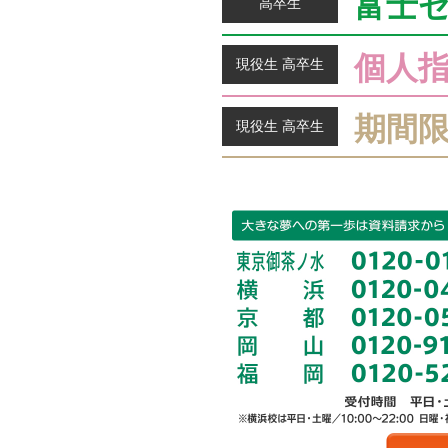
富士
高卒生
個人
現役生 高卒生
期間
現役生 高卒生