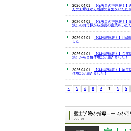
2026.04.01
【保護者の声速報！】
んのお母様から感謝の言葉をいただき
2026.04.01
【保護者の声速報！】
浪）のお母様から感謝の言葉をいただ
2026.04.01
【体験記速報！】川崎
した！
2026.04.01
【体験記速報！】兵庫
浪）から合格体験記が届きました！
2026.04.01
【体験記速報！】埼玉
体験記が届きました！
<
3
4
5
6
7
8
9