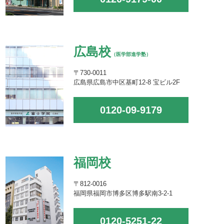
広島校
（医学部進学塾）
〒730-0011
広島県広島市中区基町12-8 宝ビル2F
0120-09-9179
福岡校
〒812-0016
福岡県福岡市博多区博多駅南3-2-1
0120-5251-22