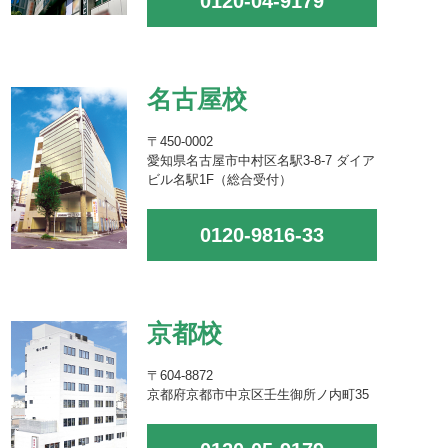
0120-04-9179
名古屋校
〒450-0002
愛知県名古屋市中村区名駅3-8-7 ダイア
ビル名駅1F（総合受付）
0120-9816-33
京都校
〒604-8872
京都府京都市中京区壬生御所ノ内町35