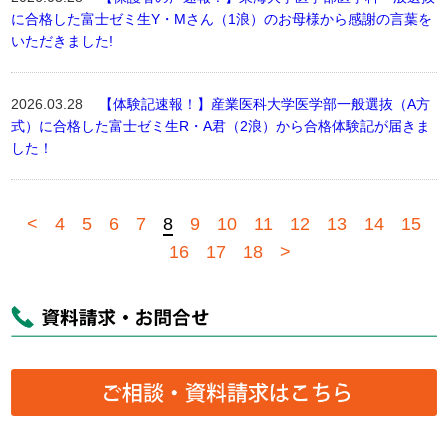
に合格した富士ゼミ生Y・Mさん（1浪）のお母様から感謝の言葉を
いただきました!
2026.03.28
【体験記速報！】産業医科大学医学部一般選抜（A方
式）に合格した富士ゼミ生R・A君（2浪）から合格体験記が届きま
した！
<
4
5
6
7
8
9
10
11
12
13
14
15
16
17
18
>