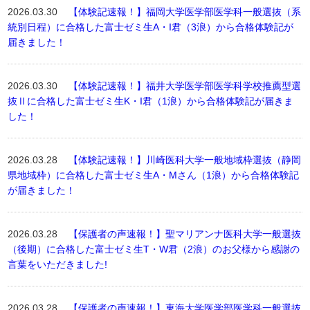
2026.03.30
【体験記速報！】福岡大学医学部医学科一般選抜（系
統別日程）に合格した富士ゼミ生A・I君（3浪）から合格体験記が
届きました！
2026.03.30
【体験記速報！】福井大学医学部医学科学校推薦型選
抜Ⅱに合格した富士ゼミ生K・I君（1浪）から合格体験記が届きま
した！
2026.03.28
【体験記速報！】川崎医科大学一般地域枠選抜（静岡
県地域枠）に合格した富士ゼミ生A・Mさん（1浪）から合格体験記
が届きました！
2026.03.28
【保護者の声速報！】聖マリアンナ医科大学一般選抜
（後期）に合格した富士ゼミ生T・W君（2浪）のお父様から感謝の
言葉をいただきました!
2026.03.28
【保護者の声速報！】東海大学医学部医学科一般選抜