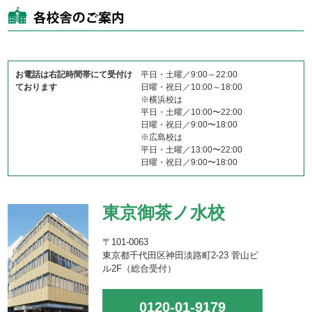
お電話は右記時間帯にて受付け
平日・土曜／9:00～22:00
ております
日曜・祝日／10:00～18:00
※横浜校は
平日・土曜／10:00〜22:00
日曜・祝日／9:00〜18:00
※広島校は
平日・土曜／13:00〜22:00
日曜・祝日／9:00〜18:00
東京御茶ノ水校
〒101-0063
東京都千代田区神田淡路町2-23 菅山ビ
ル2F（総合受付）
0120-01-9179