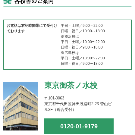
お電話は右記時間帯にて受付け
平日・土曜／9:00～22:00
ております
日曜・祝日／10:00～18:00
※横浜校は
平日・土曜／10:00〜22:00
日曜・祝日／9:00〜18:00
※広島校は
平日・土曜／13:00〜22:00
日曜・祝日／9:00〜18:00
東京御茶ノ水校
〒101-0063
東京都千代田区神田淡路町2-23 菅山ビ
ル2F（総合受付）
0120-01-9179