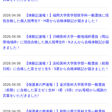
2026.04.06
【体験記速報！】福岡大学医学部医学科一般選抜に現
役合格した個人指導生Y・H君から合格体験記が届きました！
2026.04.06
【体験記速報！】川崎医科大学一般地域枠選抜（岡山
県地域枠）に現役合格した個人指導生R・Kさんから合格体験記が届
きました！
2026.04.06
【体験記速報！】浜松医科大学医学部一般選抜（前期
日程）に合格した富士ゼミ生S・S君から合格体験記が届きました！
2026.04.05
【保護者の声速報！】金沢医科大学医学部一般選抜
（前期）に合格した富士ゼミ生M・I君（3浪）のお母様から感謝の
言葉をいただきました!
2026.04.05
【保護者の声速報！】和歌山県立医科大学一般選抜