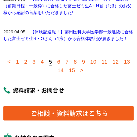
（前期日程・一般枠）に合格した富士ゼミ生A・H君（1浪）のお父
様から感謝の言葉をいただきました!
2026.04.05
【体験記速報！】藤田医科大学医学部一般選抜に合格
した富士ゼミ生R・Oさん（1浪）から合格体験記が届きました！
<
1
2
3
4
5
6
7
8
9
10
11
12
13
14
15
>