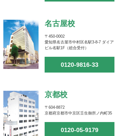
名古屋校
〒450-0002
愛知県名古屋市中村区名駅3-8-7 ダイア
ビル名駅1F（総合受付）
0120-9816-33
京都校
〒604-8872
京都府京都市中京区壬生御所ノ内町35
0120-05-9179