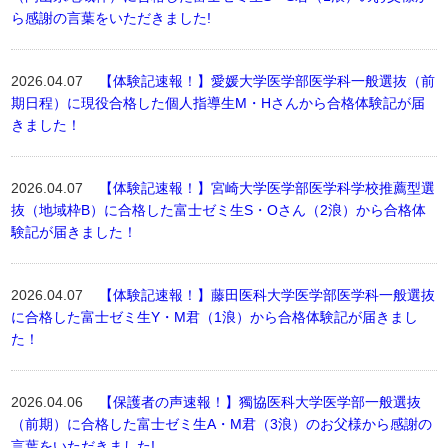
ら感謝の言葉をいただきました!
2026.04.07
【体験記速報！】愛媛大学医学部医学科一般選抜（前
期日程）に現役合格した個人指導生M・Hさんから合格体験記が届
きました！
2026.04.07
【体験記速報！】宮崎大学医学部医学科学校推薦型選
抜（地域枠B）に合格した富士ゼミ生S・Oさん（2浪）から合格体
験記が届きました！
2026.04.07
【体験記速報！】藤田医科大学医学部医学科一般選抜
に合格した富士ゼミ生Y・M君（1浪）から合格体験記が届きまし
た！
2026.04.06
【保護者の声速報！】獨協医科大学医学部一般選抜
（前期）に合格した富士ゼミ生A・M君（3浪）のお父様から感謝の
言葉をいただきました!