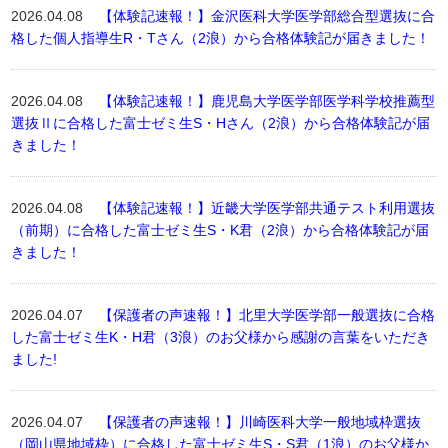
2026.04.08
【体験記速報！】金沢医科大学医学部総合型選抜に合
格した個人指導生R・Tさん（2浪）から合格体験記が届きました！
2026.04.08
【体験記速報！】鹿児島大学医学部医学科学校推薦型
選抜Ⅱに合格した富士ゼミ生S・Hさん（2浪）から合格体験記が届
きました！
2026.04.08
【体験記速報！】近畿大学医学部共通テスト利用選抜
（前期）に合格した富士ゼミ生S・K君（2浪）から合格体験記が届
きました！
2026.04.07
【保護者の声速報！】北里大学医学部一般選抜に合格
した富士ゼミ生K・H君（3浪）のお父様から感謝の言葉をいただき
ました!
2026.04.07
【保護者の声速報！】川崎医科大学一般地域枠選抜
（岡山県地域枠）に合格した富士ゼミ生S・S君（1浪）のお父様か