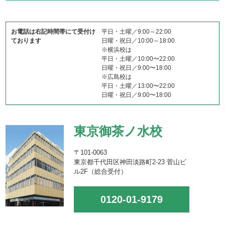
お電話は右記時間帯にて受付け
平日・土曜／9:00～22:00
ております
日曜・祝日／10:00～18:00
※横浜校は
平日・土曜／10:00〜22:00
日曜・祝日／9:00〜18:00
※広島校は
平日・土曜／13:00〜22:00
日曜・祝日／9:00〜18:00
東京御茶ノ水校
〒101-0063
東京都千代田区神田淡路町2-23 菅山ビ
ル2F（総合受付）
0120-01-9179