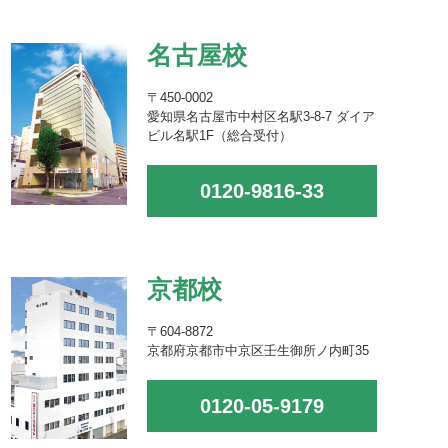
名古屋校
〒450-0002
愛知県名古屋市中村区名駅3-8-7 ダイア
ビル名駅1F（総合受付）
0120-9816-33
京都校
〒604-8872
京都府京都市中京区壬生御所ノ内町35
0120-05-9179