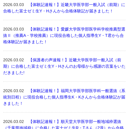
2026.03.03
【体験記速報！】近畿大学医学部一般入試（前期）に
合格した富士ゼミ生Y・Hさんから合格体験記が届きました！
2026.03.03
【体験記速報！】愛媛大学医学部医学科学校推薦型選
抜Ⅱ（推薦A・学校推薦）に現役合格した個人指導生Y・T君から合
格体験記が届きました！
2026.03.02
【保護者の声速報！】近畿大学医学部一般入試（前
期）に合格した富士ゼミ生Y・Hさんのお母様から感謝の言葉をいた
だきました!
2026.03.02
【体験記速報！】福岡大学医学部医学科一般選抜（系
統別日程）に現役合格した個人指導生K・Kさんから合格体験記が届
きました！
2026.03.02
【体験記速報！】順天堂大学医学部一般地域枠選抜
（千葉県地域枠）に合格した富士ゼミ生R・Tさん（2浪）から合格