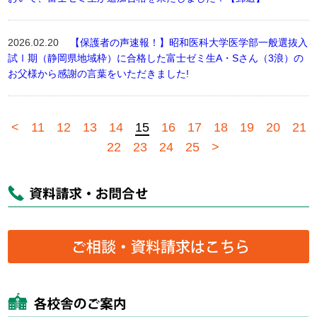
2026.02.20
【保護者の声速報！】昭和医科大学医学部一般選抜入
試Ⅰ期（静岡県地域枠）に合格した富士ゼミ生A・Sさん（3浪）の
お父様から感謝の言葉をいただきました!
<
11
12
13
14
15
16
17
18
19
20
21
22
23
24
25
>