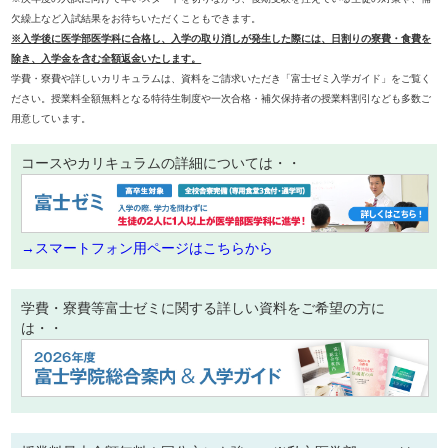
欠繰上など入試結果をお待ちいただくこともできます。
※入学後に医学部医学科に合格し、入学の取り消しが発生した際には、日割りの寮費・食費を
除き、入学金を含む全額返金いたします。
学費・寮費や詳しいカリキュラムは、資料をご請求いただき「富士ゼミ入学ガイド」をご覧く
ださい。授業料全額無料となる特待生制度や一次合格・補欠保持者の授業料割引なども多数ご
用意しています。
コースやカリキュラムの詳細については・・
→スマートフォン用ページはこちらから
学費・寮費等富士ゼミに関する詳しい資料をご希望の方に
は・・