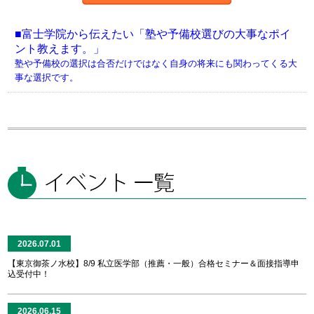
■富士学院から伝えたい「塾や予備校選びの大事なポイ
ント教えます。」
塾や予備校の選択は合否だけではなく自身の将来にも関わってくる大
事な選択です。
2026.07.01
【東京御茶ノ水校】8/9 私立医学部（推薦・一般）合格セミナー＆面接指導申
込受付中！
2026.06.15