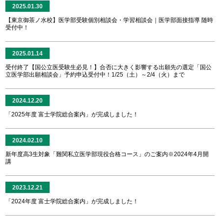
2025.01.30
【東京御茶ノ水校】医学部受験個別相談会・学習相談会｜医学部面接指導 随時
受付中！
2025.01.14
受付終了【国公立医受験生必見！】合否に大きく影響する出願先の選定「国公
立医学部出願相談会」予約申込受付中！1/25（土）～2/4（火）まで
2024.12.20
「2025年度 富士学院総合案内」が完成しました！
2024.02.10
新年度高3生対象「難関私立医学部現役合格コース」のご案内※2024年4月開
講
2023.12.21
「2024年度 富士学院総合案内」が完成しました！