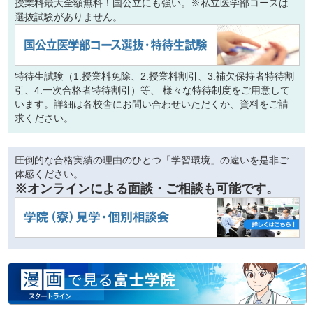
授業料最大全額無料！国公立にも強い。※私立医学部コースは
選抜試験がありません。
特待生試験（1.授業料免除、2.授業料割引、3.補欠保持者特待割
引、4.一次合格者特待割引）等、 様々な特待制度をご用意して
います。詳細は各校舎にお問い合わせいただくか、資料をご請
求ください。
圧倒的な合格実績の理由のひとつ「学習環境」の違いを是非ご
体感ください。
※オンラインによる面談・ご相談も可能です。