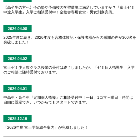
【高卒生の方へ】今の塾や予備校の学習環境に満足していますか？『富士ゼミ
中途入学生』入学ご相談受付中！全校舎専用食堂・男女別寮完備。
2026.04.08
2025年度に続き、2026年度も合格体験記・保護者様からの感謝の声が300名を
突破しました！
2026.04.02
富士ゼミ少人数クラス授業の受付は終了しましたが、「ゼミ個人指導生」入学
のご相談は随時受付ております。
2026.04.01
中高生・高卒生『定期個人指導』ご相談受付中！一日、1コマ～曜日・時間は
自由に設定でき、いつからでもスタートできます。
2025.12.19
「2026年度 富士学院総合案内」が完成しました！