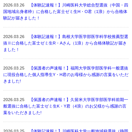
2026.03.26
【体験記速報！】川崎医科大学総合型選抜（中国・四
国地域出身者枠）に合格した富士ゼミ生H・O君（1浪）から合格体
験記が届きました！
2026.03.26
【体験記速報！】島根大学医学部医学科学校推薦型選
抜Ⅱに合格した富士ゼミ生R・Aさん（1浪）から合格体験記が届き
ました！
2026.03.25
【保護者の声速報！】福岡大学医学部医学科一般選抜
に現役合格した個人指導生Y・H君のお母様から感謝の言葉をいただ
きました!
2026.03.25
【保護者の声速報！】久留米大学医学部医学科前期一
般選抜に合格した富士ゼミ生K・Y君（4浪）のお父様から感謝の言
葉をいただきました!
2026.03.25
【体験記速報！】川崎医科大学一般地域枠選抜（静岡