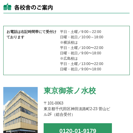
お電話は右記時間帯にて受付け
平日・土曜／9:00～22:00
ております
日曜・祝日／10:00～18:00
※横浜校は
平日・土曜／10:00〜22:00
日曜・祝日／9:00〜18:00
※広島校は
平日・土曜／13:00〜22:00
日曜・祝日／9:00〜18:00
東京御茶ノ水校
〒101-0063
東京都千代田区神田淡路町2-23 菅山ビ
ル2F（総合受付）
0120-01-9179