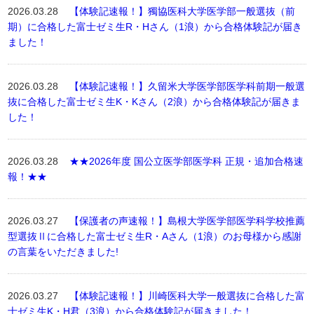
2026.03.28
【体験記速報！】獨協医科大学医学部一般選抜（前
期）に合格した富士ゼミ生R・Hさん（1浪）から合格体験記が届き
ました！
2026.03.28
【体験記速報！】久留米大学医学部医学科前期一般選
抜に合格した富士ゼミ生K・Kさん（2浪）から合格体験記が届きま
した！
2026.03.28
★★2026年度 国公立医学部医学科 正規・追加合格速
報！★★
2026.03.27
【保護者の声速報！】島根大学医学部医学科学校推薦
型選抜Ⅱに合格した富士ゼミ生R・Aさん（1浪）のお母様から感謝
の言葉をいただきました!
2026.03.27
【体験記速報！】川崎医科大学一般選抜に合格した富
士ゼミ生K・H君（3浪）から合格体験記が届きました！