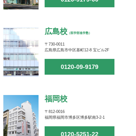
広島校
（医学部進学塾）
〒730-0011
広島県広島市中区基町12-8 宝ビル2F
0120-09-9179
福岡校
〒812-0016
福岡県福岡市博多区博多駅南3-2-1
0120-5251-22