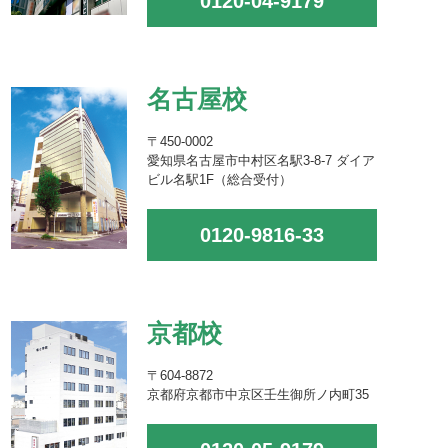
0120-04-9179
名古屋校
〒450-0002
愛知県名古屋市中村区名駅3-8-7 ダイア
ビル名駅1F（総合受付）
0120-9816-33
京都校
〒604-8872
京都府京都市中京区壬生御所ノ内町35