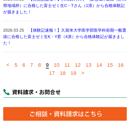
県地域枠）に合格した富士ゼミ生C・Tさん（1浪）から合格体験記
が届きました！
2026.03.25
【体験記速報！】久留米大学医学部医学科前期一般選
抜に合格した富士ゼミ生K・Y君（4浪）から合格体験記が届きまし
た！
<
5
6
7
8
9
10
11
12
13
14
15
16
17
18
19
>