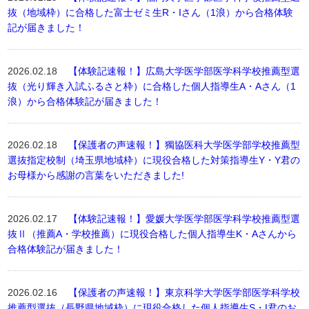
抜（地域枠）に合格した富士ゼミ生R・Iさん（1浪）から合格体験
記が届きました！
2026.02.18
【体験記速報！】広島大学医学部医学科学校推薦型選
抜（光り輝き入試ふるさと枠）に合格した個人指導生A・Aさん（1
浪）から合格体験記が届きました！
2026.02.18
【保護者の声速報！】獨協医科大学医学部学校推薦型
選抜指定校制（埼玉県地域枠）に現役合格した対策指導生Y・Y君の
お母様から感謝の言葉をいただきました!
2026.02.17
【体験記速報！】愛媛大学医学部医学科学校推薦型選
抜Ⅱ（推薦A・学校推薦）に現役合格した個人指導生K・Aさんから
合格体験記が届きました！
2026.02.16
【保護者の声速報！】東京科学大学医学部医学科学校
推薦型選抜（長野県地域枠）に現役合格した個人指導生S・I君のお