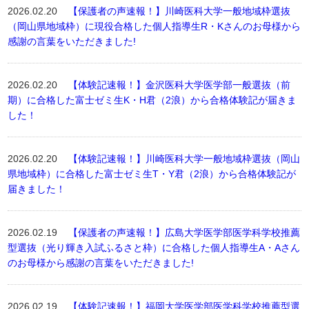
2026.02.20
【保護者の声速報！】川崎医科大学一般地域枠選抜
（岡山県地域枠）に現役合格した個人指導生R・Kさんのお母様から
感謝の言葉をいただきました!
2026.02.20
【体験記速報！】金沢医科大学医学部一般選抜（前
期）に合格した富士ゼミ生K・H君（2浪）から合格体験記が届きま
した！
2026.02.20
【体験記速報！】川崎医科大学一般地域枠選抜（岡山
県地域枠）に合格した富士ゼミ生T・Y君（2浪）から合格体験記が
届きました！
2026.02.19
【保護者の声速報！】広島大学医学部医学科学校推薦
型選抜（光り輝き入試ふるさと枠）に合格した個人指導生A・Aさん
のお母様から感謝の言葉をいただきました!
2026.02.19
【体験記速報！】福岡大学医学部医学科学校推薦型選