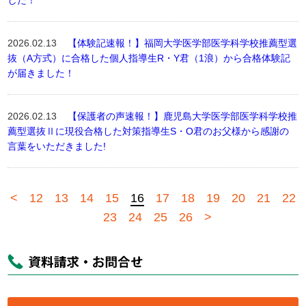
した！
2026.02.13
【体験記速報！】福岡大学医学部医学科学校推薦型選
抜（A方式）に合格した個人指導生R・Y君（1浪）から合格体験記
が届きました！
2026.02.13
【保護者の声速報！】鹿児島大学医学部医学科学校推
薦型選抜Ⅱに現役合格した対策指導生S・O君のお父様から感謝の
言葉をいただきました!
<
12
13
14
15
16
17
18
19
20
21
22
23
24
25
26
>