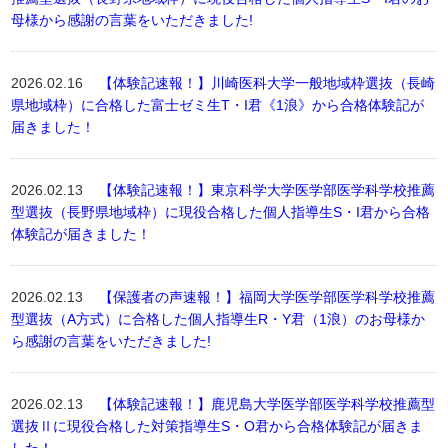
母様から感謝の言葉をいただきました!
2026.02.16
【体験記速報！】川崎医科大学一般地域枠選抜（長崎
県地域枠）に合格した富士ゼミ生T・I君《1浪》から合格体験記が
届きました！
2026.02.13
【体験記速報！】東京科学大学医学部医学科学校推薦
型選抜（長野県地域枠）に現役合格した個人指導生S・I君から合格
体験記が届きました！
2026.02.13
【保護者の声速報！】福岡大学医学部医学科学校推薦
型選抜（A方式）に合格した個人指導生R・Y君（1浪）のお母様か
ら感謝の言葉をいただきました!
2026.02.13
【体験記速報！】鹿児島大学医学部医学科学校推薦型
選抜Ⅱに現役合格した対策指導生S・O君から合格体験記が届きま