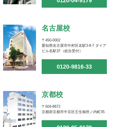
0120-04-9179
名古屋校
〒450-0002
愛知県名古屋市中村区名駅3-8-7 ダイア
ビル名駅1F（総合受付）
0120-9816-33
京都校
〒604-8872
京都府京都市中京区壬生御所ノ内町35