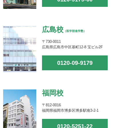
広島校
（医学部進学塾）
〒730-0011
広島県広島市中区基町12-8 宝ビル2F
0120-09-9179
福岡校
〒812-0016
福岡県福岡市博多区博多駅南3-2-1
0120-5251-22