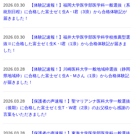
2026.03.30
【体験記速報！】福岡大学医学部医学科一般選抜（系
統別日程）に合格した富士ゼミ生A・I君（3浪）から合格体験記が
届きました！
2026.03.30
【体験記速報！】福井大学医学部医学科学校推薦型選
抜Ⅱに合格した富士ゼミ生K・I君（1浪）から合格体験記が届きま
した！
2026.03.28
【体験記速報！】川崎医科大学一般地域枠選抜（静岡
県地域枠）に合格した富士ゼミ生A・Mさん（1浪）から合格体験記
が届きました！
2026.03.28
【保護者の声速報！】聖マリアンナ医科大学一般選抜
（後期）に合格した富士ゼミ生T・W君（2浪）のお父様から感謝の
言葉をいただきました!
2026.03.28
【保護者の声速報！】東海大学医学部医学科一般選抜