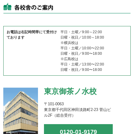
お電話は右記時間帯にて受付け
平日・土曜／9:00～22:00
ております
日曜・祝日／10:00～18:00
※横浜校は
平日・土曜／10:00〜22:00
日曜・祝日／9:00〜18:00
※広島校は
平日・土曜／13:00〜22:00
日曜・祝日／9:00〜18:00
東京御茶ノ水校
〒101-0063
東京都千代田区神田淡路町2-23 菅山ビ
ル2F（総合受付）
0120-01-9179