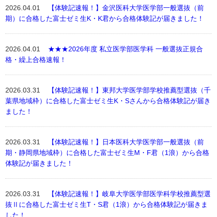
2026.04.01
【体験記速報！】金沢医科大学医学部一般選抜（前
期）に合格した富士ゼミ生K・K君から合格体験記が届きました！
2026.04.01
★★★2026年度 私立医学部医学科 一般選抜正規合
格・繰上合格速報！
2026.03.31
【体験記速報！】東邦大学医学部学校推薦型選抜（千
葉県地域枠）に合格した富士ゼミ生K・Sさんから合格体験記が届き
ました！
2026.03.31
【体験記速報！】日本医科大学医学部一般選抜（前
期・静岡県地域枠）に合格した富士ゼミ生M・F君（1浪）から合格
体験記が届きました！
2026.03.31
【体験記速報！】岐阜大学医学部医学科学校推薦型選
抜Ⅱに合格した富士ゼミ生T・S君（1浪）から合格体験記が届きま
した！