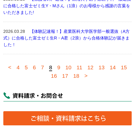
に合格した富士ゼミ生Y・Mさん（1浪）のお母様から感謝の言葉を
いただきました!
2026.03.28
【体験記速報！】産業医科大学医学部一般選抜（A方
式）に合格した富士ゼミ生R・A君（2浪）から合格体験記が届きま
した！
<
4
5
6
7
8
9
10
11
12
13
14
15
16
17
18
>