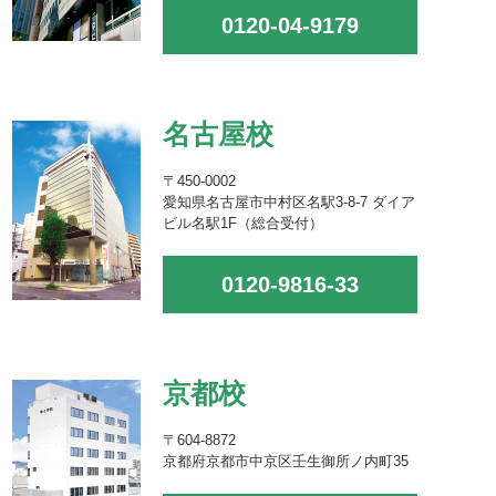
0120-04-9179
名古屋校
〒450-0002
愛知県名古屋市中村区名駅3-8-7 ダイア
ビル名駅1F（総合受付）
0120-9816-33
京都校
〒604-8872
京都府京都市中京区壬生御所ノ内町35