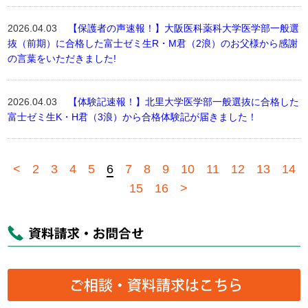
2026.04.03
【保護者の声速報！】大阪医科薬科大学医学部一般選
抜（前期）に合格した富士ゼミ生R・M君（2浪）のお父様から感謝
の言葉をいただきました!
2026.04.03
【体験記速報！】北里大学医学部一般選抜に合格した
富士ゼミ生K・H君（3浪）から合格体験記が届きました！
<
2
3
4
5
6
7
8
9
10
11
12
13
14
15
16
>