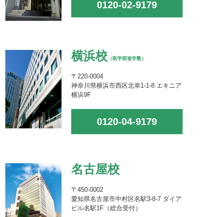
0120-02-9179
横浜校
（医学部進学塾）
〒220-0004
神奈川県横浜市西区北幸1-1-8 エキニア
横浜9F
0120-04-9179
名古屋校
〒450-0002
愛知県名古屋市中村区名駅3-8-7 ダイア
ビル名駅1F（総合受付）