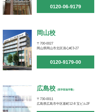
0120-06-9179
岡山校
〒700-0027
岡山県岡山市北区清心町3-27
0120-9179-00
広島校
（医学部進学塾）
〒730-0011
広島県広島市中区基町12-8 宝ビル2F