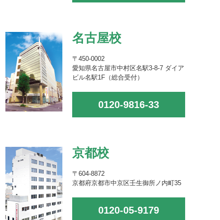
名古屋校
〒450-0002
愛知県名古屋市中村区名駅3-8-7 ダイア
ビル名駅1F（総合受付）
0120-9816-33
京都校
〒604-8872
京都府京都市中京区壬生御所ノ内町35
0120-05-9179