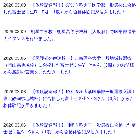
2026.03.09
【体験記速報！】愛知医科大学医学部一般選抜に合格
した富士ゼミ生R・T君（1浪）から合格体験記が届きました！
2026.03.09
明星中学校・明星高等学校様（大阪府）で医学部進学
ガイダンスを行いました。
2026.03.06
【保護者の声速報！】川崎医科大学一般地域枠選抜
（岡山県地域枠）に合格した富士ゼミ生Y・Yさん（3浪）のお父様
から感謝の言葉をいただきました!
2026.03.06
【体験記速報！】昭和医科大学医学部一般選抜入試Ⅰ
期（静岡県地域枠）に合格した富士ゼミ生A・Sさん（3浪）から合
格体験記が届きました！
2026.03.06
【体験記速報！】川崎医科大学一般選抜に合格した富
士ゼミ生S・Sさん（1浪）から合格体験記が届きました！