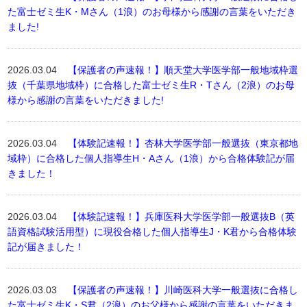
た富士ゼミ生K・Mさん（1浪）のお母様から感謝の言葉をいただき
ました!
2026.03.04
【保護者の声速報！】順天堂大学医学部一般地域枠選
抜（千葉県地域枠）に合格した富士ゼミ生R・Tさん（2浪）のお母
様から感謝の言葉をいただきました!
2026.03.04
【体験記速報！】杏林大学医学部一般選抜（東京都地
域枠）に合格した個人指導生H・Aさん（1浪）から合格体験記が届
きました！
2026.03.04
【体験記速報！】兵庫医科大学医学部一般選抜B（英
語資格試験活用型）に現役合格した個人指導生J・K君から合格体験
記が届きました！
2026.03.03
【保護者の声速報！】川崎医科大学一般選抜に合格し
た富士ゼミ生K・S君（2浪）のお父様から感謝の言葉をいただきま