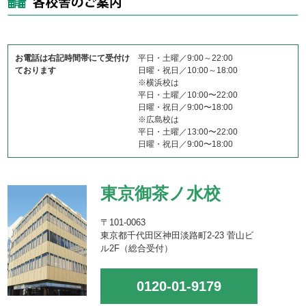
お電話は右記時間帯にて受付け
平日・土曜／9:00～22:00
ております
日曜・祝日／10:00～18:00
※横浜校は
平日・土曜／10:00〜22:00
日曜・祝日／9:00〜18:00
※広島校は
平日・土曜／13:00〜22:00
日曜・祝日／9:00〜18:00
東京御茶ノ水校
〒101-0063
東京都千代田区神田淡路町2-23 菅山ビ
ル2F（総合受付）
0120-01-9179