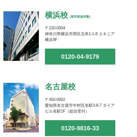
横浜校
（医学部進学塾）
〒220-0004
神奈川県横浜市西区北幸1-1-8 エキニア
横浜9F
0120-04-9179
名古屋校
〒450-0002
愛知県名古屋市中村区名駅3-8-7 ダイア
ビル名駅1F（総合受付）
0120-9816-33