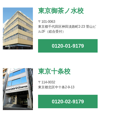
東京御茶ノ水校
〒101-0063
東京都千代田区神田淡路町2-23 菅山ビ
ル2F（総合受付）
0120-01-9179
東京十条校
〒114-0032
東京都北区中十条2-9-13
0120-02-9179