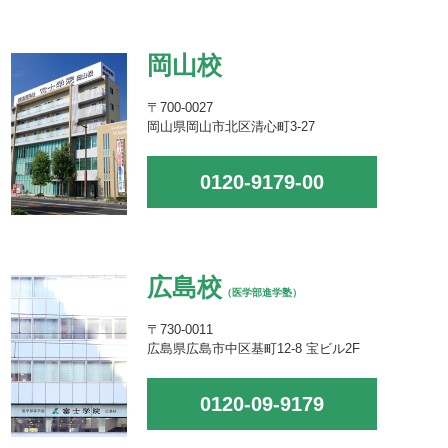
岡山校
〒700-0027
岡山県岡山市北区清心町3-27
0120-9179-00
広島校
（医学部進学塾）
〒730-0011
広島県広島市中区基町12-8 宝ビル2F
0120-09-9179