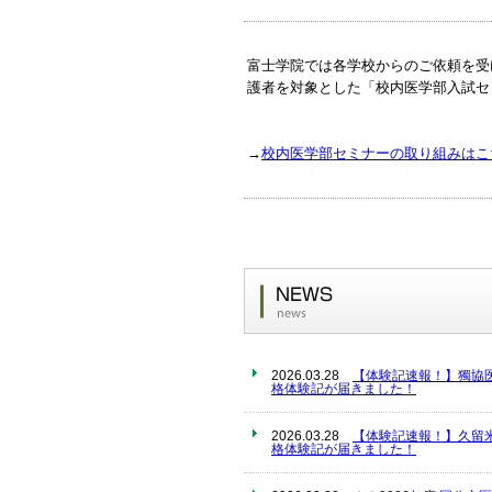
富士学院では各学校からのご依頼を受
護者を対象とした「校内医学部入試セ
→
校内医学部セミナーの取り組みはこ
2026.03.28
【体験記速報！】獨協
格体験記が届きました！
2026.03.28
【体験記速報！】久留
格体験記が届きました！