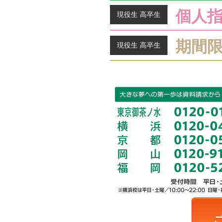
個人
現役生 高卒生
期間
現役生 高卒生