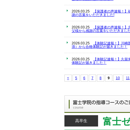
2026.03.25
【保護者の声速報！】
謝の言葉をいただきました!
2026.03.25
【保護者の声速報！】
父様から感謝の言葉をいただきました
2026.03.25
【体験記速報！】川崎
浪）から合格体験記が届きました！
2026.03.25
【体験記速報！】久留
体験記が届きました！
<
5
6
7
8
9
10
11
富士
高卒生