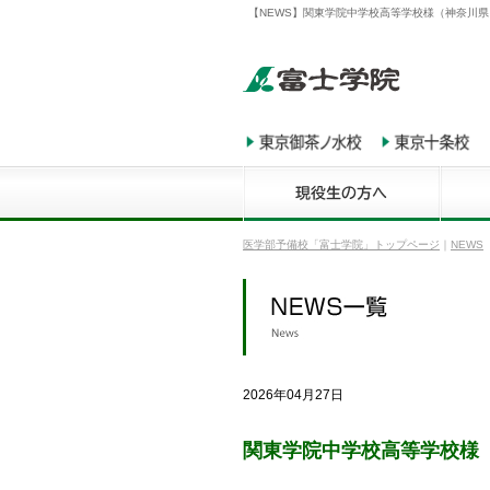
【NEWS】関東学院中学校高等学校様（神奈川県
医学部予備校「富士学院」トップページ
｜
NEWS
2026年04月27日
関東学院中学校高等学校様