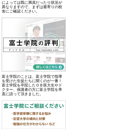
によっては既に満員だったり状況が
異なりますので、まずは最寄りの校
舎にご確認ください。
富士学院のことは、富士学院で指導
を受けた生徒たちに聞くのが一番！
富士学院を卒院したＯＢ医大生やド
クター、保護者の方に富士学院を率
直に語って頂きました。