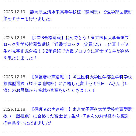
2025.12.19
静岡県立清水東高等学校様（静岡県）で医学部面接対
策セミナーを行いました。
2025.12.18
【2026合格速報】おめでとう！東京医科大学全国ブ
ロック別学校推薦型選抜「近畿ブロック（定員1名）」に富士ゼミ
生が見事正規合格！※2年連続で近畿ブロックに富士ゼミ生が合格
を果たしました！
2025.12.18
【保護者の声速報！】埼玉医科大学医学部医学科学校
推薦型選抜（埼玉県地域枠）に合格した富士ゼミ生M・Aさん（1
浪）のお母様から感謝の言葉をいただきました!
2025.12.18
【保護者の声速報！】東京女子医科大学学校推薦型選
抜（一般推薦）に合格した富士ゼミ生M・Tさんのお母様から感謝
の言葉をいただきました!