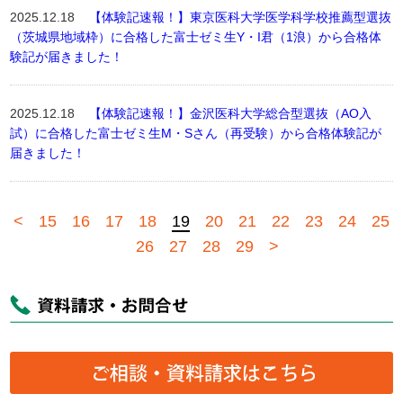
2025.12.18
【体験記速報！】東京医科大学医学科学校推薦型選抜
（茨城県地域枠）に合格した富士ゼミ生Y・I君（1浪）から合格体
験記が届きました！
2025.12.18
【体験記速報！】金沢医科大学総合型選抜（AO入
試）に合格した富士ゼミ生M・Sさん（再受験）から合格体験記が
届きました！
<
15
16
17
18
19
20
21
22
23
24
25
26
27
28
29
>