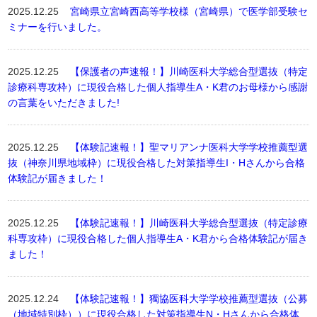
2025.12.25
宮崎県立宮崎西高等学校様（宮崎県）で医学部受験セ
ミナーを行いました。
2025.12.25
【保護者の声速報！】川崎医科大学総合型選抜（特定
診療科専攻枠）に現役合格した個人指導生A・K君のお母様から感謝
の言葉をいただきました!
2025.12.25
【体験記速報！】聖マリアンナ医科大学学校推薦型選
抜（神奈川県地域枠）に現役合格した対策指導生I・Hさんから合格
体験記が届きました！
2025.12.25
【体験記速報！】川崎医科大学総合型選抜（特定診療
科専攻枠）に現役合格した個人指導生A・K君から合格体験記が届き
ました！
2025.12.24
【体験記速報！】獨協医科大学学校推薦型選抜（公募
（地域特別枠））に現役合格した対策指導生N・Hさんから合格体