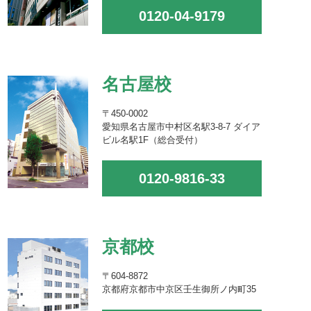
0120-04-9179
名古屋校
〒450-0002
愛知県名古屋市中村区名駅3-8-7 ダイア
ビル名駅1F（総合受付）
0120-9816-33
京都校
〒604-8872
京都府京都市中京区壬生御所ノ内町35