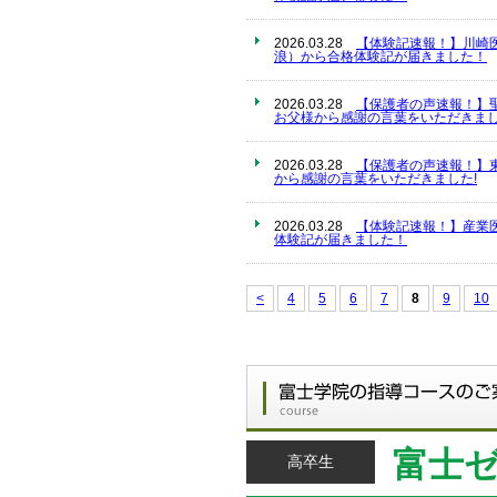
2026.03.28
【体験記速報！】川崎
浪）から合格体験記が届きました！
2026.03.28
【保護者の声速報！】
お父様から感謝の言葉をいただきまし
2026.03.28
【保護者の声速報！】
から感謝の言葉をいただきました!
2026.03.28
【体験記速報！】産業
体験記が届きました！
<
4
5
6
7
8
9
10
富士
高卒生