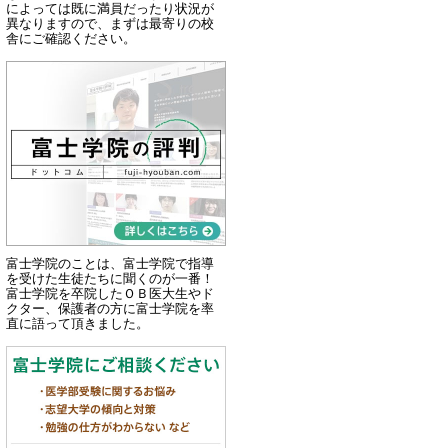
によっては既に満員だったり状況が
異なりますので、まずは最寄りの校
舎にご確認ください。
富士学院のことは、富士学院で指導
を受けた生徒たちに聞くのが一番！
富士学院を卒院したＯＢ医大生やド
クター、保護者の方に富士学院を率
直に語って頂きました。