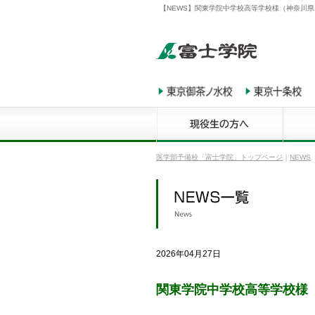
【NEWS】関東学院中学校高等学校様（神奈川県
医学部予備校「富士学院」トップページ
｜
NEWS
2026年04月27日
関東学院中学校高等学校様