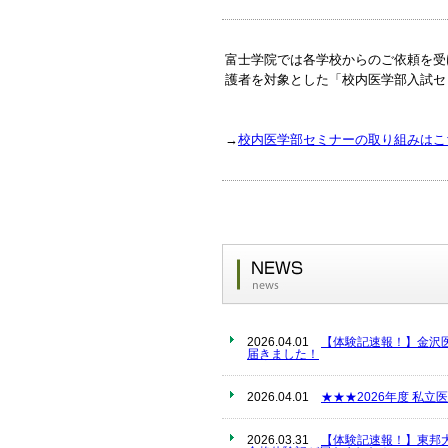
富士学院では各学校からのご依頼を受
護者を対象とした「校内医学部入試セ
→
校内医学部セミナーの取り組みはこ
2026.04.01
【体験記速報！】金沢
届きました！
2026.04.01
★★★2026年度 私
2026.03.31
【体験記速報！】東邦