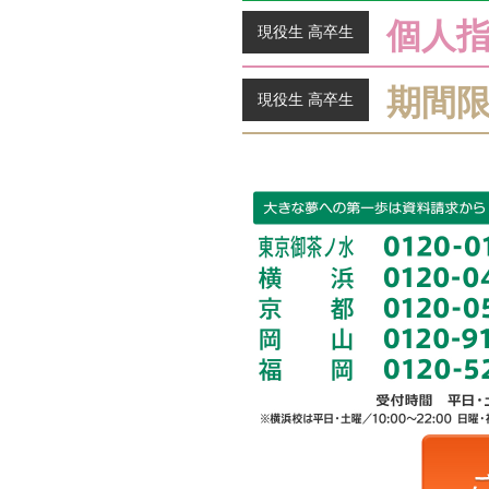
個人
現役生 高卒生
期間
現役生 高卒生