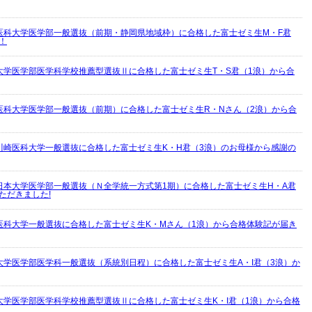
医科大学医学部一般選抜（前期・静岡県地域枠）に合格した富士ゼミ生M・F君
！
大学医学部医学科学校推薦型選抜Ⅱに合格した富士ゼミ生T・S君（1浪）から合
医科大学医学部一般選抜（前期）に合格した富士ゼミ生R・Nさん（2浪）から合
川崎医科大学一般選抜に合格した富士ゼミ生K・H君（3浪）のお母様から感謝の
日本大学医学部一般選抜（Ｎ全学統一方式第1期）に合格した富士ゼミ生H・A君
ただきました!
医科大学一般選抜に合格した富士ゼミ生K・Mさん（1浪）から合格体験記が届き
大学医学部医学科一般選抜（系統別日程）に合格した富士ゼミ生A・I君（3浪）か
大学医学部医学科学校推薦型選抜Ⅱに合格した富士ゼミ生K・I君（1浪）から合格