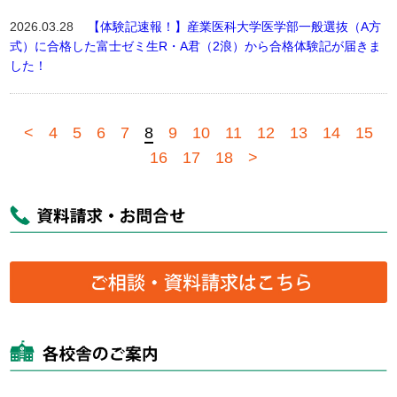
2026.03.28
【体験記速報！】産業医科大学医学部一般選抜（A方
式）に合格した富士ゼミ生R・A君（2浪）から合格体験記が届きま
した！
<
4
5
6
7
8
9
10
11
12
13
14
15
16
17
18
>