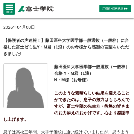
2026年04月08日
【保護者の声速報！】藤田医科大学医学部一般選抜（一般枠）に合
格した富士ゼミ生Y・M君（1浪）のお母様から感謝の言葉をいただ
きました!
藤田医科大学医学部一般選抜（一般枠）
合格 Y・M君（1浪）
N・M様（お母様）
このような素晴らしい結果を迎えること
ができたのは、息子の努力はもちろんで
すが、富士学院の先生方・教務の皆さま
のお力添えのおかげです。心より感謝申
し上げます。
息子は高校三年間、大手予備校に通い続けていましたが、思うよう