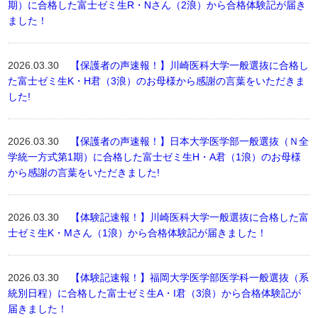
期）に合格した富士ゼミ生R・Nさん（2浪）から合格体験記が届き
ました！
2026.03.30
【保護者の声速報！】川崎医科大学一般選抜に合格し
た富士ゼミ生K・H君（3浪）のお母様から感謝の言葉をいただきま
した!
2026.03.30
【保護者の声速報！】日本大学医学部一般選抜（Ｎ全
学統一方式第1期）に合格した富士ゼミ生H・A君（1浪）のお母様
から感謝の言葉をいただきました!
2026.03.30
【体験記速報！】川崎医科大学一般選抜に合格した富
士ゼミ生K・Mさん（1浪）から合格体験記が届きました！
2026.03.30
【体験記速報！】福岡大学医学部医学科一般選抜（系
統別日程）に合格した富士ゼミ生A・I君（3浪）から合格体験記が
届きました！