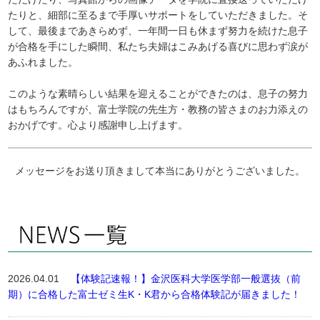
たりと、細部に至るまで手厚いサポートをしていただきました。そ
して、最後まであきらめず、一年間一日も休まず努力を続けた息子
が合格を手にした瞬間、私たち夫婦はこみあげる喜びに思わず涙が
あふれました。
このような素晴らしい結果を迎えることができたのは、息子の努力
はもちろんですが、富士学院の先生方・教務の皆さまのお力添えの
おかげです。心より感謝申し上げます。
メッセージをお送り頂きまして本当にありがとうございました。
2026.04.01
【体験記速報！】金沢医科大学医学部一般選抜（前
期）に合格した富士ゼミ生K・K君から合格体験記が届きました！