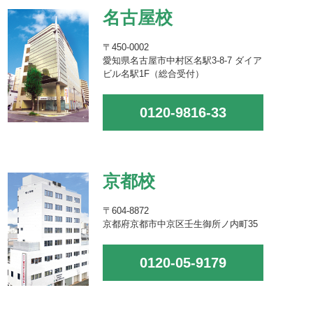
名古屋校
〒450-0002
愛知県名古屋市中村区名駅3-8-7 ダイア
ビル名駅1F（総合受付）
0120-9816-33
京都校
〒604-8872
京都府京都市中京区壬生御所ノ内町35
0120-05-9179