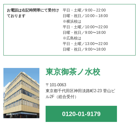
お電話は右記時間帯にて受付け
平日・土曜／9:00～22:00
ております
日曜・祝日／10:00～18:00
※横浜校は
平日・土曜／10:00〜22:00
日曜・祝日／9:00〜18:00
※広島校は
平日・土曜／13:00〜22:00
日曜・祝日／9:00〜18:00
東京御茶ノ水校
〒101-0063
東京都千代田区神田淡路町2-23 菅山ビ
ル2F（総合受付）
0120-01-9179