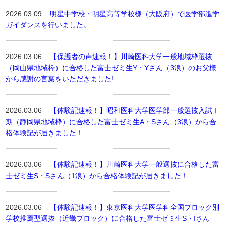
2026.03.09
明星中学校・明星高等学校様（大阪府）で医学部進学
ガイダンスを行いました。
2026.03.06
【保護者の声速報！】川崎医科大学一般地域枠選抜
（岡山県地域枠）に合格した富士ゼミ生Y・Yさん（3浪）のお父様
から感謝の言葉をいただきました!
2026.03.06
【体験記速報！】昭和医科大学医学部一般選抜入試Ⅰ
期（静岡県地域枠）に合格した富士ゼミ生A・Sさん（3浪）から合
格体験記が届きました！
2026.03.06
【体験記速報！】川崎医科大学一般選抜に合格した富
士ゼミ生S・Sさん（1浪）から合格体験記が届きました！
2026.03.06
【体験記速報！】東京医科大学医学科全国ブロック別
学校推薦型選抜（近畿ブロック）に合格した富士ゼミ生S・Iさん