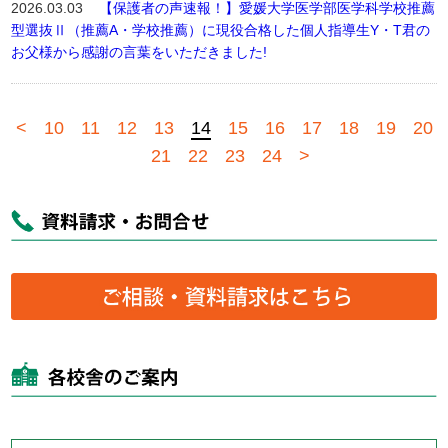
2026.03.03
【保護者の声速報！】愛媛大学医学部医学科学校推薦
型選抜Ⅱ（推薦A・学校推薦）に現役合格した個人指導生Y・T君の
お父様から感謝の言葉をいただきました!
<
10
11
12
13
14
15
16
17
18
19
20
21
22
23
24
>