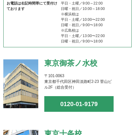
お電話は右記時間帯にて受付け
平日・土曜／9:00～22:00
ております
日曜・祝日／10:00～18:00
※横浜校は
平日・土曜／10:00〜22:00
日曜・祝日／9:00〜18:00
※広島校は
平日・土曜／13:00〜22:00
日曜・祝日／9:00〜18:00
東京御茶ノ水校
〒101-0063
東京都千代田区神田淡路町2-23 菅山ビ
ル2F（総合受付）
0120-01-9179
東京十条校