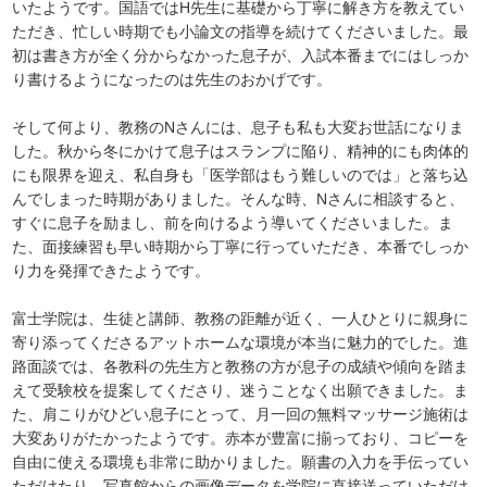
いたようです。国語ではH先生に基礎から丁寧に解き方を教えてい
ただき、忙しい時期でも小論文の指導を続けてくださいました。最
初は書き方が全く分からなかった息子が、入試本番までにはしっか
り書けるようになったのは先生のおかげです。
そして何より、教務のNさんには、息子も私も大変お世話になりま
した。秋から冬にかけて息子はスランプに陥り、精神的にも肉体的
にも限界を迎え、私自身も「医学部はもう難しいのでは」と落ち込
んでしまった時期がありました。そんな時、Nさんに相談すると、
すぐに息子を励まし、前を向けるよう導いてくださいました。ま
た、面接練習も早い時期から丁寧に行っていただき、本番でしっか
り力を発揮できたようです。
富士学院は、生徒と講師、教務の距離が近く、一人ひとりに親身に
寄り添ってくださるアットホームな環境が本当に魅力的でした。進
路面談では、各教科の先生方と教務の方が息子の成績や傾向を踏ま
えて受験校を提案してくださり、迷うことなく出願できました。ま
た、肩こりがひどい息子にとって、月一回の無料マッサージ施術は
大変ありがたかったようです。赤本が豊富に揃っており、コピーを
自由に使える環境も非常に助かりました。願書の入力を手伝ってい
ただけたり、写真館からの画像データを学院に直接送っていただけ