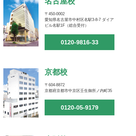
名古屋校
〒450-0002
愛知県名古屋市中村区名駅3-8-7 ダイア
ビル名駅1F（総合受付）
0120-9816-33
京都校
〒604-8872
京都府京都市中京区壬生御所ノ内町35
0120-05-9179