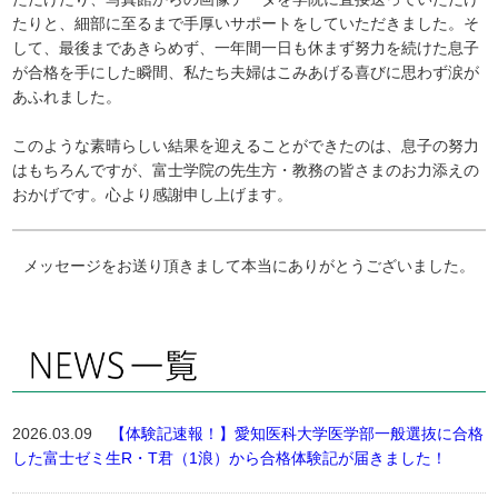
たりと、細部に至るまで手厚いサポートをしていただきました。そ
して、最後まであきらめず、一年間一日も休まず努力を続けた息子
が合格を手にした瞬間、私たち夫婦はこみあげる喜びに思わず涙が
あふれました。
このような素晴らしい結果を迎えることができたのは、息子の努力
はもちろんですが、富士学院の先生方・教務の皆さまのお力添えの
おかげです。心より感謝申し上げます。
メッセージをお送り頂きまして本当にありがとうございました。
2026.03.09
【体験記速報！】愛知医科大学医学部一般選抜に合格
した富士ゼミ生R・T君（1浪）から合格体験記が届きました！