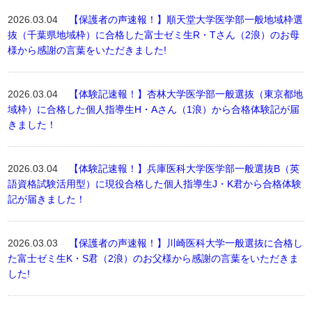
2026.03.04
【保護者の声速報！】順天堂大学医学部一般地域枠選
抜（千葉県地域枠）に合格した富士ゼミ生R・Tさん（2浪）のお母
様から感謝の言葉をいただきました!
2026.03.04
【体験記速報！】杏林大学医学部一般選抜（東京都地
域枠）に合格した個人指導生H・Aさん（1浪）から合格体験記が届
きました！
2026.03.04
【体験記速報！】兵庫医科大学医学部一般選抜B（英
語資格試験活用型）に現役合格した個人指導生J・K君から合格体験
記が届きました！
2026.03.03
【保護者の声速報！】川崎医科大学一般選抜に合格し
た富士ゼミ生K・S君（2浪）のお父様から感謝の言葉をいただきま
した!