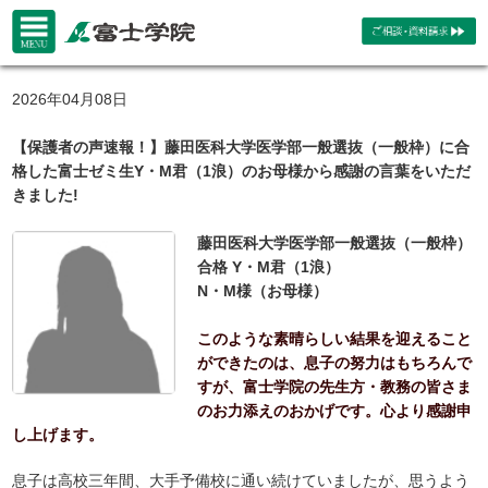
2026年04月08日
【保護者の声速報！】藤田医科大学医学部一般選抜（一般枠）に合
格した富士ゼミ生Y・M君（1浪）のお母様から感謝の言葉をいただ
きました!
藤田医科大学医学部一般選抜（一般枠）
合格 Y・M君（1浪）
N・M様（お母様）
このような素晴らしい結果を迎えること
ができたのは、息子の努力はもちろんで
すが、富士学院の先生方・教務の皆さま
のお力添えのおかげです。心より感謝申
し上げます。
息子は高校三年間、大手予備校に通い続けていましたが、思うよう