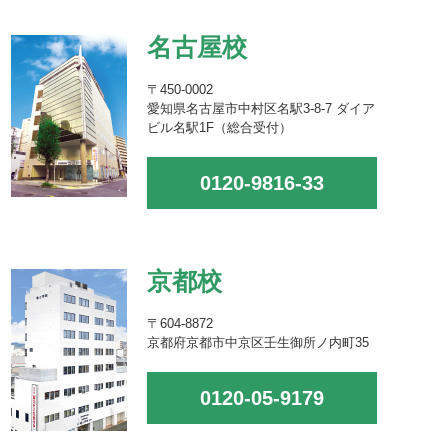
名古屋校
〒450-0002
愛知県名古屋市中村区名駅3-8-7 ダイア
ビル名駅1F（総合受付）
0120-9816-33
京都校
〒604-8872
京都府京都市中京区壬生御所ノ内町35
0120-05-9179