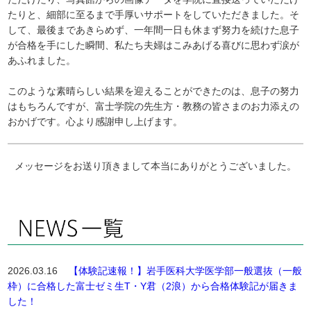
たりと、細部に至るまで手厚いサポートをしていただきました。そ
して、最後まであきらめず、一年間一日も休まず努力を続けた息子
が合格を手にした瞬間、私たち夫婦はこみあげる喜びに思わず涙が
あふれました。
このような素晴らしい結果を迎えることができたのは、息子の努力
はもちろんですが、富士学院の先生方・教務の皆さまのお力添えの
おかげです。心より感謝申し上げます。
メッセージをお送り頂きまして本当にありがとうございました。
2026.03.16
【体験記速報！】岩手医科大学医学部一般選抜（一般
枠）に合格した富士ゼミ生T・Y君（2浪）から合格体験記が届きま
した！