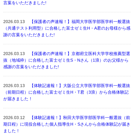
言葉をいただきました!
2026.03.13
【保護者の声速報！】福岡大学医学部医学科一般選抜
（共通テスト利用型）に合格した富士ゼミ生H・A君のお母様から感
謝の言葉をいただきました!
2026.03.13
【保護者の声速報！】京都府立医科大学学校推薦型選
抜（地域枠）に合格した富士ゼミ生S・Nさん（1浪）のお父様から
感謝の言葉をいただきました!
2026.03.13
【体験記速報！】大阪公立大学医学部医学科一般選抜
（前期日程）に合格した富士ゼミ生H・T君（3浪）から合格体験記
が届きました！
2026.03.12
【体験記速報！】秋田大学医学部医学科一般選抜（前
期日程）に現役合格した個人指導生H・Sさんから合格体験記が届き
ました！