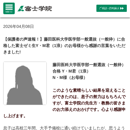
2026年04月08日
【保護者の声速報！】藤田医科大学医学部一般選抜（一般枠）に合
格した富士ゼミ生Y・M君（1浪）のお母様から感謝の言葉をいただ
きました!
藤田医科大学医学部一般選抜（一般枠）
合格 Y・M君（1浪）
N・M様（お母様）
このような素晴らしい結果を迎えること
ができたのは、息子の努力はもちろんで
すが、富士学院の先生方・教務の皆さま
のお力添えのおかげです。心より感謝申
し上げます。
息子は高校三年間、大手予備校に通い続けていましたが、思うよう