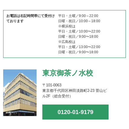
お電話は右記時間帯にて受付け
平日・土曜／9:00～22:00
ております
日曜・祝日／10:00～18:00
※横浜校は
平日・土曜／10:00〜22:00
日曜・祝日／9:00〜18:00
※広島校は
平日・土曜／13:00〜22:00
日曜・祝日／9:00〜18:00
東京御茶ノ水校
〒101-0063
東京都千代田区神田淡路町2-23 菅山ビ
ル2F（総合受付）
0120-01-9179