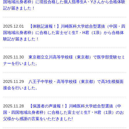
国地域出身者枠）に現役合格した個人指導生A・Yさんから合格体験
記が届きました！
2025.12.01
【体験記速報！】川崎医科大学総合型選抜（中国・四
国地域出身者枠）に合格した富士ゼミ生T・H君（1浪）から合格体
験記が届きました！
2025.11.30
東京都立立川高等学校様（東京都）で医学部受験セミ
ナーを行いました。
2025.11.29
八王子中学校・高等学校様（東京都）で高3生模擬面
接会を行いました。
2025.11.28
【保護者の声速報！】川崎医科大学総合型選抜（中
国・四国地域出身者枠）に合格した富士ゼミ生T・H君（1浪）のお
父様から感謝の言葉をいただきました!