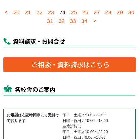
<
20
21
22
23
24
25
26
27
28
29
30
31
32
33
34
>
お電話は右記時間帯にて受付け
平日・土曜／9:00～22:00
ております
日曜・祝日／10:00～18:00
※横浜校は
平日・土曜／10:00〜22:00
日曜・祝日／9:00〜18:00