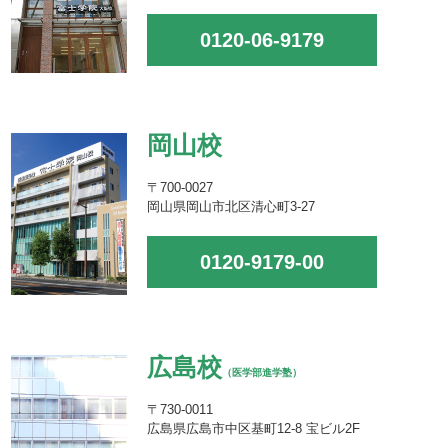
0120-06-9179
岡山校
〒700-0027
岡山県岡山市北区清心町3-27
0120-9179-00
広島校
（医学部進学塾）
〒730-0011
広島県広島市中区基町12-8 宝ビル2F