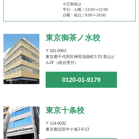
※広島校は
平日・土曜／13:00〜22:00
日曜・祝日／9:00〜18:00
東京御茶ノ水校
〒101-0063
東京都千代田区神田淡路町2-23 菅山ビ
ル2F（総合受付）
0120-01-9179
東京十条校
〒114-0032
東京都北区中十条2-9-13