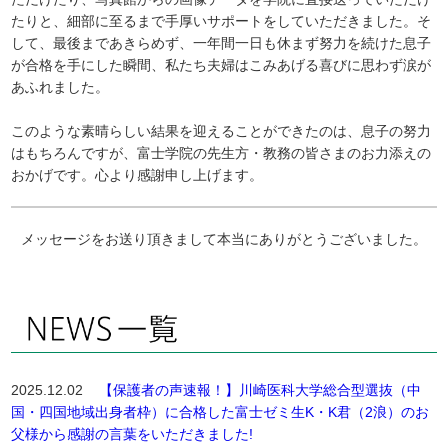
たりと、細部に至るまで手厚いサポートをしていただきました。そ
して、最後まであきらめず、一年間一日も休まず努力を続けた息子
が合格を手にした瞬間、私たち夫婦はこみあげる喜びに思わず涙が
あふれました。
このような素晴らしい結果を迎えることができたのは、息子の努力
はもちろんですが、富士学院の先生方・教務の皆さまのお力添えの
おかげです。心より感謝申し上げます。
メッセージをお送り頂きまして本当にありがとうございました。
2025.12.02
【保護者の声速報！】川崎医科大学総合型選抜（中
国・四国地域出身者枠）に合格した富士ゼミ生K・K君（2浪）のお
父様から感謝の言葉をいただきました!