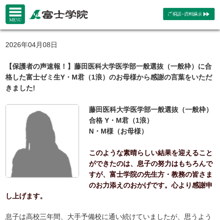
2026年04月08日
【保護者の声速報！】藤田医科大学医学部一般選抜（一般枠）に合
格した富士ゼミ生Y・M君（1浪）のお母様から感謝の言葉をいただ
きました!
藤田医科大学医学部一般選抜（一般枠）
合格 Y・M君（1浪）
N・M様（お母様）
このような素晴らしい結果を迎えること
ができたのは、息子の努力はもちろんで
すが、富士学院の先生方・教務の皆さま
のお力添えのおかげです。心より感謝申
し上げます。
息子は高校三年間、大手予備校に通い続けていましたが、思うよう