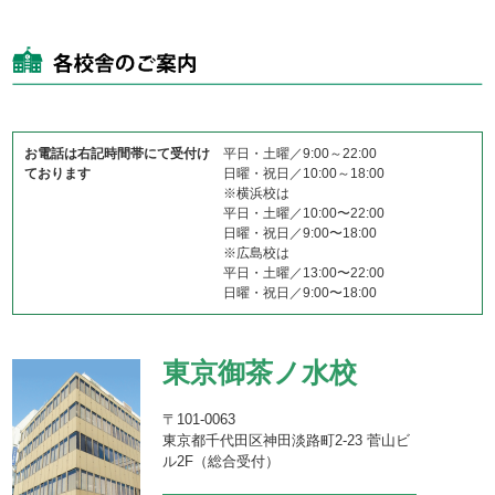
お電話は右記時間帯にて受付け
平日・土曜／9:00～22:00
ております
日曜・祝日／10:00～18:00
※横浜校は
平日・土曜／10:00〜22:00
日曜・祝日／9:00〜18:00
※広島校は
平日・土曜／13:00〜22:00
日曜・祝日／9:00〜18:00
東京御茶ノ水校
〒101-0063
東京都千代田区神田淡路町2-23 菅山ビ
ル2F（総合受付）