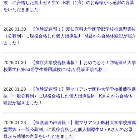
抜Ⅰに合格した富士ゼミ生Y・K君（1浪）のお母様から感謝の言葉
をいただきました!
2026.01.30
【体験記速報！】愛知医科大学医学部学校推薦型選抜
（公募制）に現役合格した個人指導生J・M君から合格体験記が届き
ました！
2026.01.30
【省庁大学校合格速報！】おめでとう！防衛医科大学
校医学科第53期学生採用試験に2名が見事正規合格！
2026.01.28
【体験記速報！】聖マリアンナ医科大学学校推薦型選
抜（一般公募制）に現役合格した個人指導生M・Kさんから合格体
験記が届きました！
2026.01.28
【保護者の声速報！】聖マリアンナ医科大学学校推薦
型選抜（一般公募制）に現役合格した個人指導生M・Kさんのお母
様から感謝の言葉をいただきました!