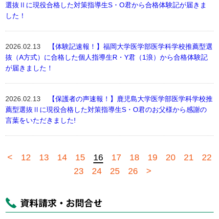
選抜Ⅱに現役合格した対策指導生S・O君から合格体験記が届きま
した！
2026.02.13
【体験記速報！】福岡大学医学部医学科学校推薦型選
抜（A方式）に合格した個人指導生R・Y君（1浪）から合格体験記
が届きました！
2026.02.13
【保護者の声速報！】鹿児島大学医学部医学科学校推
薦型選抜Ⅱに現役合格した対策指導生S・O君のお父様から感謝の
言葉をいただきました!
<
12
13
14
15
16
17
18
19
20
21
22
23
24
25
26
>