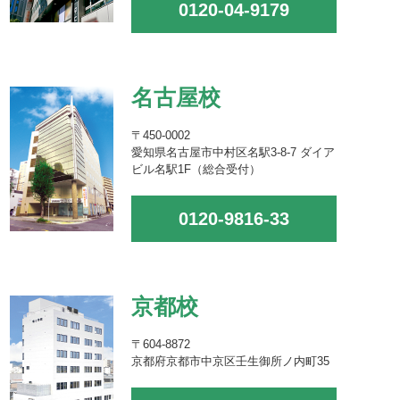
0120-04-9179
名古屋校
〒450-0002
愛知県名古屋市中村区名駅3-8-7 ダイア
ビル名駅1F（総合受付）
0120-9816-33
京都校
〒604-8872
京都府京都市中京区壬生御所ノ内町35