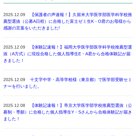
2025.12.09
【保護者の声速報！】久留米大学医学部医学科学校推
薦型選抜（公募A日程）に合格した富士ゼミ生K・O君のお母様から
感謝の言葉をいただきました!
2025.12.09
【体験記速報！】福岡大学医学部医学科学校推薦型選
抜（A方式）に現役合格した個人指導生E・A君から合格体験記が届
きました！
2025.12.09
十文字中学・高等学校様（東京都）で医学部受験セミ
ナーを行いました。
2025.12.08
【体験記速報！】帝京大学医学部学校推薦型選抜（公
募制・専願）に合格した個人指導生Y・Sさんから合格体験記が届き
ました！