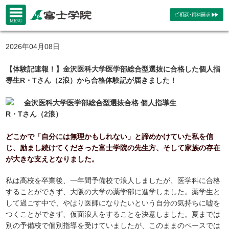
2026年04月08日
【体験記速報！】金沢医科大学医学部総合型選抜に合格した個人指
導生R・Tさん（2浪）から合格体験記が届きました！
金沢医科大学医学部総合型選抜合格 個人指導生
R・Tさん（2浪）
どこかで「自分には無理かもしれない」と諦めかけていた私を信
じ、励まし続けてくださった富士学院の先生方、そして家族の存在
が大きな支えとなりました。
私は高校を卒業後、一年間予備校で浪人しましたが、医学科に合格
することができず、大阪の大学の薬学部に進学しました。薬学生と
して過ごす中で、やはり医師になりたいという自分の気持ちに嘘を
つくことができず、仮面浪人をすることを決意しました。夏までは
別の予備校で個別指導を受けていましたが、このままのペースでは