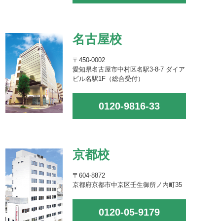
名古屋校
〒450-0002
愛知県名古屋市中村区名駅3-8-7 ダイア
ビル名駅1F（総合受付）
0120-9816-33
京都校
〒604-8872
京都府京都市中京区壬生御所ノ内町35
0120-05-9179