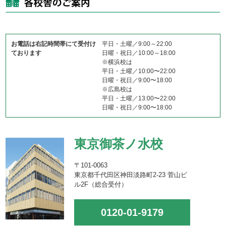
お電話は右記時間帯にて受付け
平日・土曜／9:00～22:00
ております
日曜・祝日／10:00～18:00
※横浜校は
平日・土曜／10:00〜22:00
日曜・祝日／9:00〜18:00
※広島校は
平日・土曜／13:00〜22:00
日曜・祝日／9:00〜18:00
東京御茶ノ水校
〒101-0063
東京都千代田区神田淡路町2-23 菅山ビ
ル2F（総合受付）
0120-01-9179