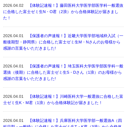
2026.04.02
【体験記速報！】藤田医科大学医学部医学科一般選抜
に合格した富士ゼミ生N・O君（2浪）から合格体験記が届きまし
た！
2026.04.01
【保護者の声速報！】近畿大学医学部地域枠入試（一
般後期型・静岡県）に合格した富士ゼミ生M・Nさんのお母様から
感謝の言葉をいただきました!
2026.04.01
【保護者の声速報！】埼玉医科大学医学部医学科一般
選抜（後期）に合格した富士ゼミ生S・Dさん（1浪）のお母様から
感謝の言葉をいただきました!
2026.04.01
【体験記速報！】川崎医科大学一般選抜に合格した富
士ゼミ生K・M君（1浪）から合格体験記が届きました！
2026.04.01
【体験記速報！】兵庫医科大学医学部一般選抜A（四
科目型・一般枠）に合格した富士ゼミ生T・K君（3浪）から合格体