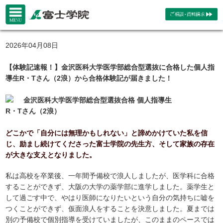
2026年04月08日
【体験記速報！】金沢医科大学医学部総合型選抜に合格した個人指
導生R・Tさん（2浪）から合格体験記が届きました！
金沢医科大学医学部総合型選抜合格 個人指導生
R・Tさん（2浪）
どこかで「自分には無理かもしれない」と諦めかけていた私を信
じ、励まし続けてくださった富士学院の先生方、そして家族の存在
が大きな支えとなりました。
私は高校を卒業後、一年間予備校で浪人しましたが、医学科に合格
することができず、大阪の大学の薬学部に進学しました。薬学生と
して過ごす中で、やはり医師になりたいという自分の気持ちに嘘を
つくことができず、仮面浪人をすることを決意しました。夏までは
別の予備校で個別指導を受けていましたが、このままのペースでは