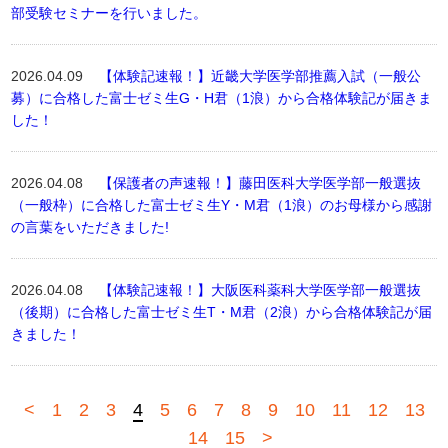
部受験セミナーを行いました。
2026.04.09
【体験記速報！】近畿大学医学部推薦入試（一般公
募）に合格した富士ゼミ生G・H君（1浪）から合格体験記が届きま
した！
2026.04.08
【保護者の声速報！】藤田医科大学医学部一般選抜
（一般枠）に合格した富士ゼミ生Y・M君（1浪）のお母様から感謝
の言葉をいただきました!
2026.04.08
【体験記速報！】大阪医科薬科大学医学部一般選抜
（後期）に合格した富士ゼミ生T・M君（2浪）から合格体験記が届
きました！
<
1
2
3
4
5
6
7
8
9
10
11
12
13
14
15
>