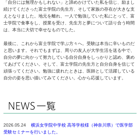
「自分には無理かもしれない」と諦めかけていた私を信じ、励まし
続けてくださった富士学院の先生方、そして家族の存在が大きな支
えとなりました。地元を離れ、一人で勉強していた私にとって、富
士学院で食事をし、授業を受け、先生方と夢について語り合う時間
は、本当に大切で幸せなものでした。
最後に、これから富士学院で学ぶ方々へ。受験は本当に辛いものだ
と思います。それでもまずは、周りの友人が大学生活を送る中で、
自分の夢に向かって努力している自分自身をしっかりと認め、褒め
てあげてください。そして、富士学院の先生方と自分自身を信じて
頑張ってください。勉強に疲れたときは、医師として活躍している
自分の姿を思い描いてみてください。心から応援しています。
2026.05.24
横浜女学院中学校 高等学校様（神奈川県）で医学部
受験セミナーを行いました。