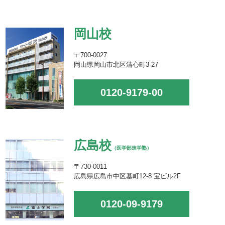
岡山校
〒700-0027
岡山県岡山市北区清心町3-27
0120-9179-00
広島校
（医学部進学塾）
〒730-0011
広島県広島市中区基町12-8 宝ビル2F
0120-09-9179