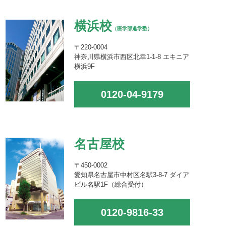
横浜校
（医学部進学塾）
〒220-0004
神奈川県横浜市西区北幸1-1-8 エキニア
横浜9F
0120-04-9179
名古屋校
〒450-0002
愛知県名古屋市中村区名駅3-8-7 ダイア
ビル名駅1F（総合受付）
0120-9816-33