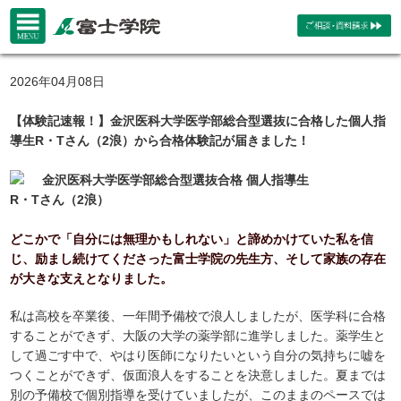
2026年04月08日
【体験記速報！】金沢医科大学医学部総合型選抜に合格した個人指
導生R・Tさん（2浪）から合格体験記が届きました！
金沢医科大学医学部総合型選抜合格 個人指導生
R・Tさん（2浪）
どこかで「自分には無理かもしれない」と諦めかけていた私を信
じ、励まし続けてくださった富士学院の先生方、そして家族の存在
が大きな支えとなりました。
私は高校を卒業後、一年間予備校で浪人しましたが、医学科に合格
することができず、大阪の大学の薬学部に進学しました。薬学生と
して過ごす中で、やはり医師になりたいという自分の気持ちに嘘を
つくことができず、仮面浪人をすることを決意しました。夏までは
別の予備校で個別指導を受けていましたが、このままのペースでは