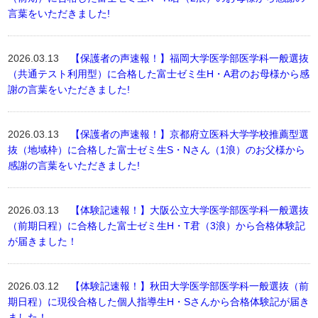
言葉をいただきました!
2026.03.13
【保護者の声速報！】福岡大学医学部医学科一般選抜
（共通テスト利用型）に合格した富士ゼミ生H・A君のお母様から感
謝の言葉をいただきました!
2026.03.13
【保護者の声速報！】京都府立医科大学学校推薦型選
抜（地域枠）に合格した富士ゼミ生S・Nさん（1浪）のお父様から
感謝の言葉をいただきました!
2026.03.13
【体験記速報！】大阪公立大学医学部医学科一般選抜
（前期日程）に合格した富士ゼミ生H・T君（3浪）から合格体験記
が届きました！
2026.03.12
【体験記速報！】秋田大学医学部医学科一般選抜（前
期日程）に現役合格した個人指導生H・Sさんから合格体験記が届き
ました！