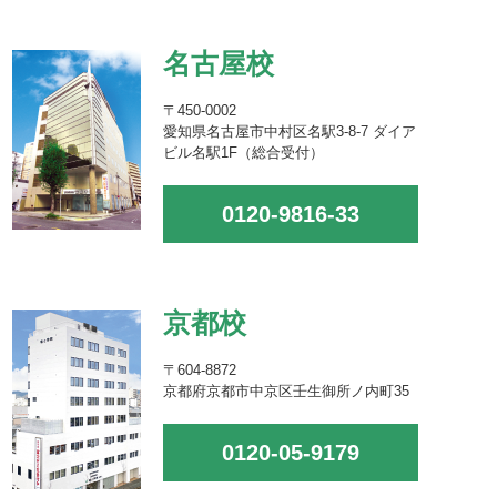
名古屋校
〒450-0002
愛知県名古屋市中村区名駅3-8-7 ダイア
ビル名駅1F（総合受付）
0120-9816-33
京都校
〒604-8872
京都府京都市中京区壬生御所ノ内町35
0120-05-9179