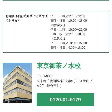
お電話は右記時間帯にて受付け
平日・土曜／9:00～22:00
ております
日曜・祝日／10:00～18:00
※横浜校は
平日・土曜／10:00〜22:00
日曜・祝日／9:00〜18:00
※広島校は
平日・土曜／13:00〜22:00
日曜・祝日／9:00〜18:00
東京御茶ノ水校
〒101-0063
東京都千代田区神田淡路町2-23 菅山ビ
ル2F（総合受付）
0120-01-9179