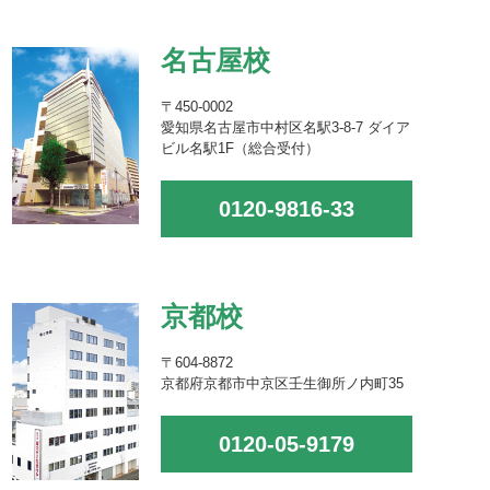
名古屋校
〒450-0002
愛知県名古屋市中村区名駅3-8-7 ダイア
ビル名駅1F（総合受付）
0120-9816-33
京都校
〒604-8872
京都府京都市中京区壬生御所ノ内町35
0120-05-9179