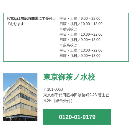
お電話は右記時間帯にて受付け
平日・土曜／9:00～22:00
ております
日曜・祝日／10:00～18:00
※横浜校は
平日・土曜／10:00〜22:00
日曜・祝日／9:00〜18:00
※広島校は
平日・土曜／13:00〜22:00
日曜・祝日／9:00〜18:00
東京御茶ノ水校
〒101-0063
東京都千代田区神田淡路町2-23 菅山ビ
ル2F（総合受付）
0120-01-9179