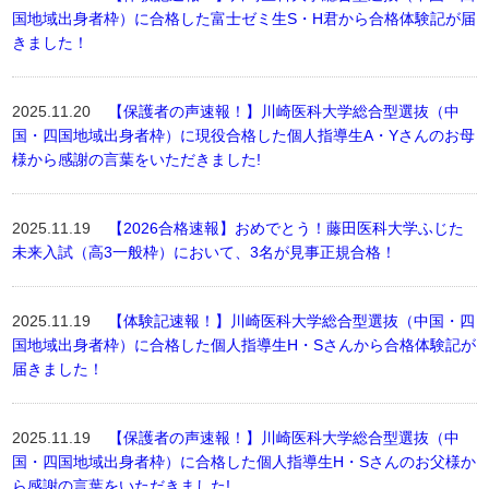
国地域出身者枠）に合格した富士ゼミ生S・H君から合格体験記が届
きました！
2025.11.20
【保護者の声速報！】川崎医科大学総合型選抜（中
国・四国地域出身者枠）に現役合格した個人指導生A・Yさんのお母
様から感謝の言葉をいただきました!
2025.11.19
【2026合格速報】おめでとう！藤田医科大学ふじた
未来入試（高3一般枠）において、3名が見事正規合格！
2025.11.19
【体験記速報！】川崎医科大学総合型選抜（中国・四
国地域出身者枠）に合格した個人指導生H・Sさんから合格体験記が
届きました！
2025.11.19
【保護者の声速報！】川崎医科大学総合型選抜（中
国・四国地域出身者枠）に合格した個人指導生H・Sさんのお父様か
ら感謝の言葉をいただきました!