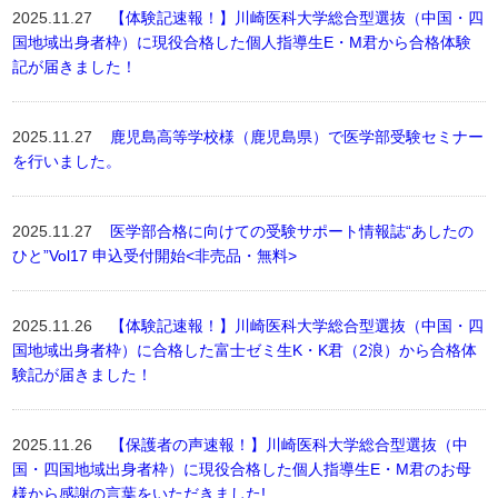
2025.11.27
【体験記速報！】川崎医科大学総合型選抜（中国・四
国地域出身者枠）に現役合格した個人指導生E・M君から合格体験
記が届きました！
2025.11.27
鹿児島高等学校様（鹿児島県）で医学部受験セミナー
を行いました。
2025.11.27
医学部合格に向けての受験サポート情報誌“あしたの
ひと”Vol17 申込受付開始<非売品・無料>
2025.11.26
【体験記速報！】川崎医科大学総合型選抜（中国・四
国地域出身者枠）に合格した富士ゼミ生K・K君（2浪）から合格体
験記が届きました！
2025.11.26
【保護者の声速報！】川崎医科大学総合型選抜（中
国・四国地域出身者枠）に現役合格した個人指導生E・M君のお母
様から感謝の言葉をいただきました!