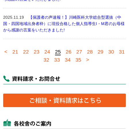
2025.11.19
【保護者の声速報！】川崎医科大学総合型選抜（中
国・四国地域出身者枠）に現役合格した個人指導生I・M君のお母様
から感謝の言葉をいただきました!
<
21
22
23
24
25
26
27
28
29
30
31
32
33
34
35
>