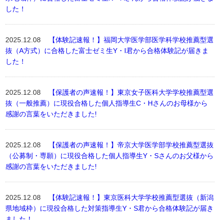
した！
2025.12.08
【体験記速報！】福岡大学医学部医学科学校推薦型選
抜（A方式）に合格した富士ゼミ生Y・I君から合格体験記が届きま
した！
2025.12.08
【保護者の声速報！】東京女子医科大学学校推薦型選
抜（一般推薦）に現役合格した個人指導生C・Hさんのお母様から
感謝の言葉をいただきました!
2025.12.08
【保護者の声速報！】帝京大学医学部学校推薦型選抜
（公募制・専願）に現役合格した個人指導生Y・Sさんのお父様から
感謝の言葉をいただきました!
2025.12.08
【体験記速報！】東京医科大学学校推薦型選抜（新潟
県地域枠）に現役合格した対策指導生Y・S君から合格体験記が届き
ました！