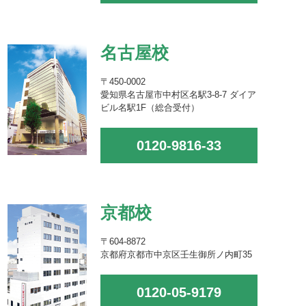
名古屋校
〒450-0002
愛知県名古屋市中村区名駅3-8-7 ダイア
ビル名駅1F（総合受付）
0120-9816-33
京都校
〒604-8872
京都府京都市中京区壬生御所ノ内町35
0120-05-9179