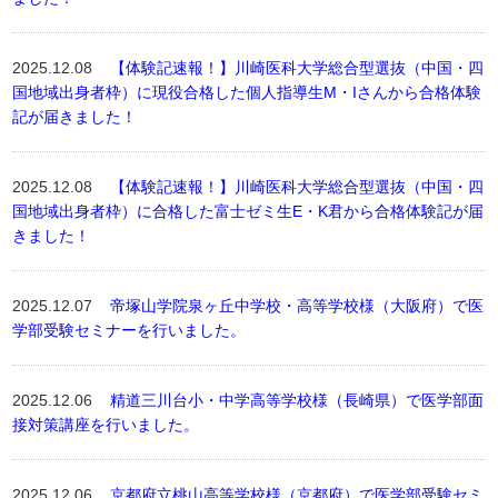
2025.12.08
【体験記速報！】川崎医科大学総合型選抜（中国・四
国地域出身者枠）に現役合格した個人指導生M・Iさんから合格体験
記が届きました！
2025.12.08
【体験記速報！】川崎医科大学総合型選抜（中国・四
国地域出身者枠）に合格した富士ゼミ生E・K君から合格体験記が届
きました！
2025.12.07
帝塚山学院泉ヶ丘中学校・高等学校様（大阪府）で医
学部受験セミナーを行いました。
2025.12.06
精道三川台小・中学高等学校様（長崎県）で医学部面
接対策講座を行いました。
2025.12.06
京都府立桃山高等学校様（京都府）で医学部受験セミ