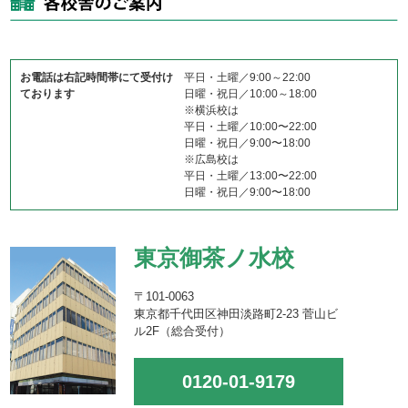
お電話は右記時間帯にて受付け
平日・土曜／9:00～22:00
ております
日曜・祝日／10:00～18:00
※横浜校は
平日・土曜／10:00〜22:00
日曜・祝日／9:00〜18:00
※広島校は
平日・土曜／13:00〜22:00
日曜・祝日／9:00〜18:00
東京御茶ノ水校
〒101-0063
東京都千代田区神田淡路町2-23 菅山ビ
ル2F（総合受付）
0120-01-9179