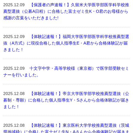
2025.12.09
【保護者の声速報！】久留米大学医学部医学科学校推
薦型選抜（公募A日程）に合格した富士ゼミ生K・O君のお母様から
感謝の言葉をいただきました!
2025.12.09
【体験記速報！】福岡大学医学部医学科学校推薦型選
抜（A方式）に現役合格した個人指導生E・A君から合格体験記が届
きました！
2025.12.09
十文字中学・高等学校様（東京都）で医学部受験セミ
ナーを行いました。
2025.12.08
【体験記速報！】帝京大学医学部学校推薦型選抜（公
募制・専願）に合格した個人指導生Y・Sさんから合格体験記が届き
ました！
2025.12.08
【体験記速報！】東京医科大学学校推薦型選抜（茨城
県地域枠）に合格した富士ゼミ生N・Aさんから合格体験記が届きま