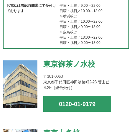
お電話は右記時間帯にて受付け
平日・土曜／9:00～22:00
ております
日曜・祝日／10:00～18:00
※横浜校は
平日・土曜／10:00〜22:00
日曜・祝日／9:00〜18:00
※広島校は
平日・土曜／13:00〜22:00
日曜・祝日／9:00〜18:00
東京御茶ノ水校
〒101-0063
東京都千代田区神田淡路町2-23 菅山ビ
ル2F（総合受付）
0120-01-9179