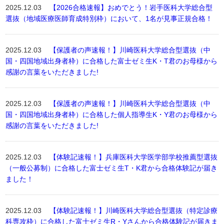
2025.12.03
【2026合格速報】おめでとう！岩手医科大学総合型
選抜（地域医療医師育成特別枠）において、1名が見事正規合格！
2025.12.03
【保護者の声速報！】川崎医科大学総合型選抜（中
国・四国地域出身者枠）に合格した富士ゼミ生K・T君のお母様から
感謝の言葉をいただきました!
2025.12.03
【保護者の声速報！】川崎医科大学総合型選抜（中
国・四国地域出身者枠）に合格した個人指導生K・Y君のお母様から
感謝の言葉をいただきました!
2025.12.03
【体験記速報！】兵庫医科大学医学部学校推薦型選抜
（一般公募制）に合格した富士ゼミ生T・K君から合格体験記が届き
ました！
2025.12.03
【体験記速報！】川崎医科大学総合型選抜（特定診療
科専攻枠）に合格した富士ゼミ生R・Yさんから合格体験記が届きま