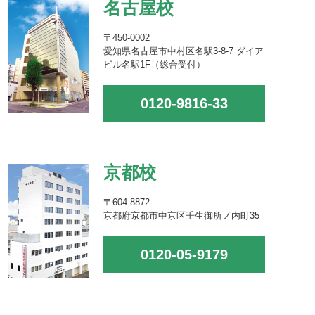
名古屋校
〒450-0002
愛知県名古屋市中村区名駅3-8-7 ダイア
ビル名駅1F（総合受付）
0120-9816-33
京都校
〒604-8872
京都府京都市中京区壬生御所ノ内町35
0120-05-9179