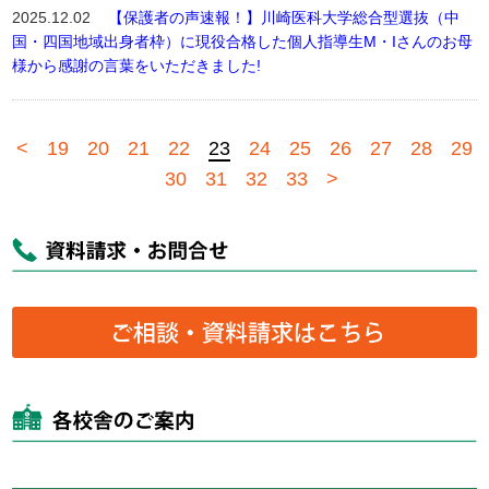
2025.12.02
【保護者の声速報！】川崎医科大学総合型選抜（中
国・四国地域出身者枠）に現役合格した個人指導生M・Iさんのお母
様から感謝の言葉をいただきました!
<
19
20
21
22
23
24
25
26
27
28
29
30
31
32
33
>