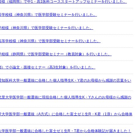
校様（福岡県）で中1・高1医科コーススタートアップセミナーを行いました。
等学校様（神奈川県）で医学部受験セミナーを行いました。
学校様（神奈川県）で医学部受験セミナーを行いました。
高等学校様（神奈川県）で医学部受験セミナーを行いました。
学校様（静岡県）で医学部受験セミナー（教員対象）を行いました。
都）で小論文・面接セミナー（高3生対象）を行いました。
愛知医科大学一般選抜に合格した個人指導生K・Y君のお母様から感謝の言葉をい
北里大学医学部一般選抜に現役合格した個人指導生K・Yさんのお母様から感謝の
堂大学医学部一般選抜（A方式）に合格した富士ゼミ生R・K君（1浪）から合格体
大学医学部一般選抜に合格した富士ゼミ生R・T君から合格体験記が届きました！