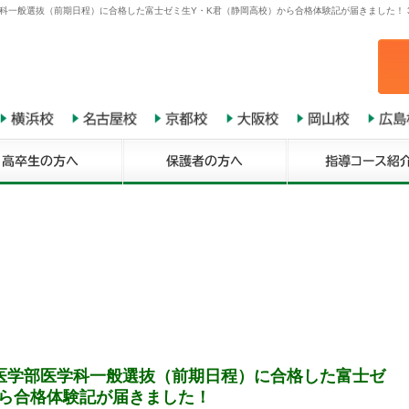
科一般選抜（前期日程）に合格した富士ゼミ生Y・K君（静岡高校）から合格体験記が届きました！ 
医学部医学科一般選抜（前期日程）に合格した富士ゼ
から合格体験記が届きました！