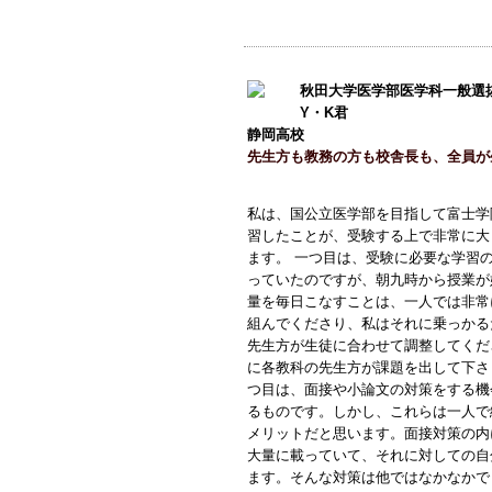
秋田大学医学部医学科一般選
Y・K君
静岡高校
先生方も教務の方も校舎長も、全員が
私は、国公立医学部を目指して富士学
習したことが、受験する上で非常に大
ます。 一つ目は、受験に必要な学習
っていたのですが、朝九時から授業が
量を毎日こなすことは、一人では非常
組んでくださり、私はそれに乗っかる
先生方が生徒に合わせて調整してくだ
に各教科の先生方が課題を出して下さ
つ目は、面接や小論文の対策をする機
るものです。しかし、これらは一人で
メリットだと思います。面接対策の内
大量に載っていて、それに対しての自
ます。そんな対策は他ではなかなかで