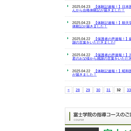
2025.04.23
【体験記速報！】日本
んから合格体験記が届きました！
2025.04.23
【体験記速報！】順天
体験記が届きました！
2025.04.22
【保護者の声速報！】
謝の言葉をいただきました!
2025.04.22
【保護者の声速報！】
君のお父様から感謝の言葉をいただき
2025.04.22
【体験記速報！】昭和
が届きました！
<
28
29
30
31
32
33