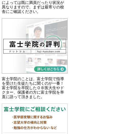
によっては既に満員だったり状況が
異なりますので、まずは最寄りの校
舎にご確認ください。
富士学院のことは、富士学院で指導
を受けた生徒たちに聞くのが一番！
富士学院を卒院したＯＢ医大生やド
クター、保護者の方に富士学院を率
直に語って頂きました。