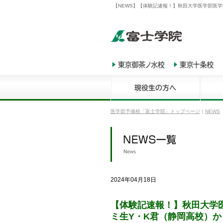
【NEWS】【体験記速報！】秋田大学医学部医学
医学部予備校「富士学院」トップページ
｜
NEWS
2024年04月18日
【体験記速報！】秋田大学
ミ生Y・K君（静岡高校）