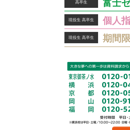
富士
高卒生
個人
現役生 高卒生
期間
現役生 高卒生