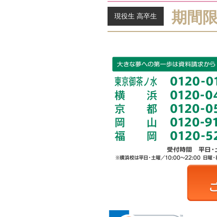
期間
現役生 高卒生