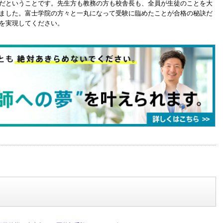
だということです。先生方も教務の方も校舎長も、全員が生徒のことを大
ました。富士学院の方々と一丸になって受験に臨めたことが合格の秘訣だ
を実現してください。