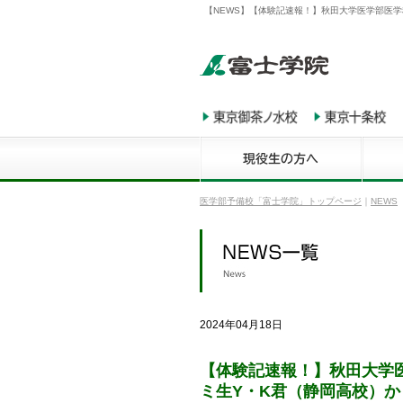
【NEWS】【体験記速報！】秋田大学医学部医学
医学部予備校「富士学院」トップページ
｜
NEWS
2024年04月18日
【体験記速報！】秋田大学
ミ生Y・K君（静岡高校）