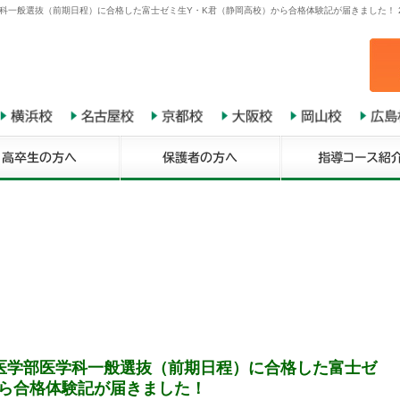
科一般選抜（前期日程）に合格した富士ゼミ生Y・K君（静岡高校）から合格体験記が届きました！ 
医学部医学科一般選抜（前期日程）に合格した富士ゼ
から合格体験記が届きました！