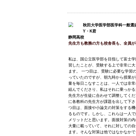
秋田大学医学部医学科一般選
Y・K君
静岡高校
先生方も教務の方も校舎長も、全員が
私は、国公立医学部を目指して富士学
習したことが、受験する上で非常に大
ます。 一つ目は、受験に必要な学習
っていたのですが、朝九時から授業が
量を毎日こなすことは、一人では非常
組んでくださり、私はそれに乗っかる
先生方が生徒に合わせて調整してくだ
に各教科の先生方が課題を出して下さ
つ目は、面接や小論文の対策をする機
るものです。しかし、これらは一人で
メリットだと思います。面接対策の内
大量に載っていて、それに対しての自
ます。そんな対策は他ではなかなかで