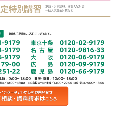
限定特別講習
夏期・冬期講習、推薦入試対策、
一般入試直前対策など