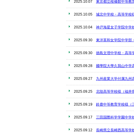
2025.10.07
東京都立桜修館中等教
2025.10.05
城北中学校・高等学校
2025.10.04
神戸海星女子学院中学
2025.09.30
東洋英和女学院中学部
2025.09.30
徳島文理中学校・高等
2025.09.28
國學院大學久我山中学
2025.09.27
九州産業大学付属九州
2025.09.25
北陸高等学校様（福井
2025.09.19
鈴鹿中等教育学校様（
2025.09.17
三田国際科学学園中学
2025.09.12
長崎県立長崎西高等学