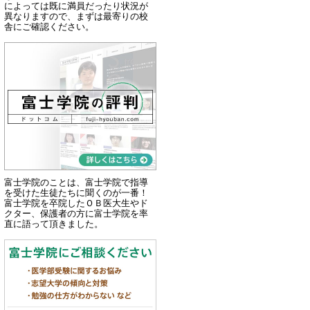
によっては既に満員だったり状況が
異なりますので、まずは最寄りの校
舎にご確認ください。
富士学院のことは、富士学院で指導
を受けた生徒たちに聞くのが一番！
富士学院を卒院したＯＢ医大生やド
クター、保護者の方に富士学院を率
直に語って頂きました。