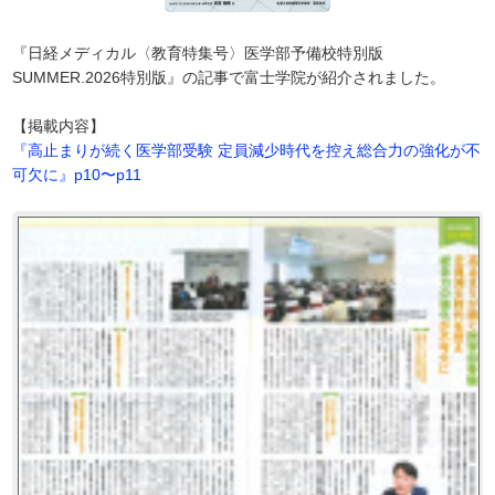
『日経メディカル〈教育特集号〉医学部予備校特別版
SUMMER.2026特別版』の記事で富士学院が紹介されました。
【掲載内容】
『高止まりが続く医学部受験 定員減少時代を控え総合力の強化が不
可欠に』p10〜p11