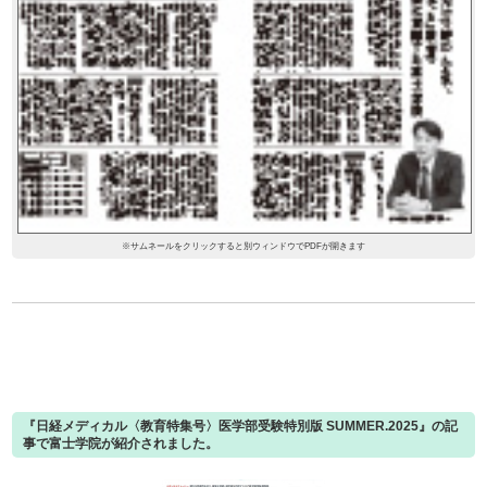
※サムネールをクリックすると別ウィンドウでPDFが開きます
『日経メディカル〈教育特集号〉医学部受験特別版 SUMMER.2025』の記
事で富士学院が紹介されました。