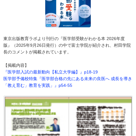
東京出版教育ラボより刊行の『医学部受験がわかる本 2026年度
版』（2025年9月26日発行）の中で富士学院が紹介され、村田学院
長のコメントが掲載されています。
【掲載内容】
『医学部入試の最新動向【私立大学編】』p18-19
医学部予備校特集『医学部合格の先にある未来の良医へ 成長を導き
「教え育む」教育を実践」』p54-55