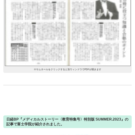
※サムネールをクリックすると別ウィンドウでPDFが開きます
日経BP『メディカルストーリー〈教育特集号〉特別版 SUMMER.2023』の
記事で富士学院が紹介されました。