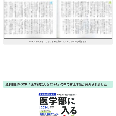
※サムネールをクリックすると別ウィンドウでPDFが開きます
週刊朝日MOOK『医学部に入る 2024』の中で富士学院が紹介されました