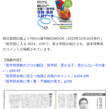
朝日新聞出版より刊行の週刊朝日MOOK（2023年10月10日発行）
『医学部に入る 2024』の中で、富士学院が紹介され、坂本理事長
のコメントが掲載されています。
【掲載内容】
『医学部受験のプロが解説 医学部、受かる子、受からない子の違
い』p58-59
『医学部合格に役立つ知識と合格のポイント』p104-105
『医学部合格に導く塾・予備校の実力』p109