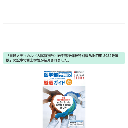
『日経メディカル〈入試特別号〉医学部予備校特別版 WINTER.2024厳選
版』の記事で富士学院が紹介されました。