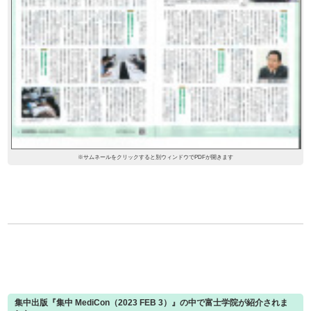
※サムネールをクリックすると別ウィンドウでPDFが開きます
集中出版『集中 MediCon（2023 FEB 3）』の中で富士学院が紹介されま