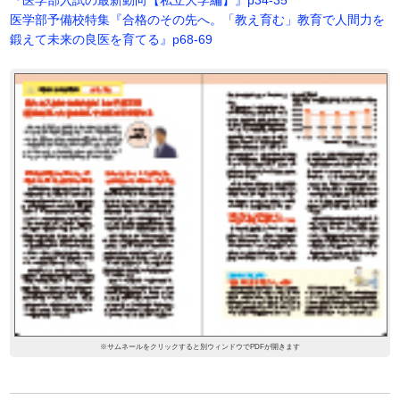
医学部予備校特集『合格のその先へ。「教え育む」教育で人間力を
鍛えて未来の良医を育てる』p68-69
※サムネールをクリックすると別ウィンドウでPDFが開きます