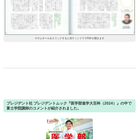
※サムネールをクリックすると別ウィンドウでPDFが開きます
プレジデント社 プレジデントムック『医学部進学大百科（2024）』の中で
富士学院講師のコメントが紹介されました。