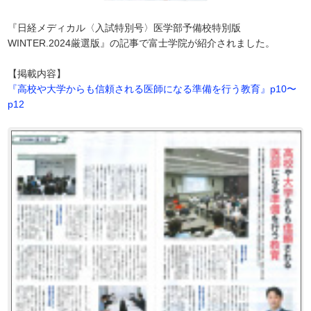
『日経メディカル〈入試特別号〉医学部予備校特別版
WINTER.2024厳選版』の記事で富士学院が紹介されました。
【掲載内容】
『高校や大学からも信頼される医師になる準備を行う教育』p10〜
p12