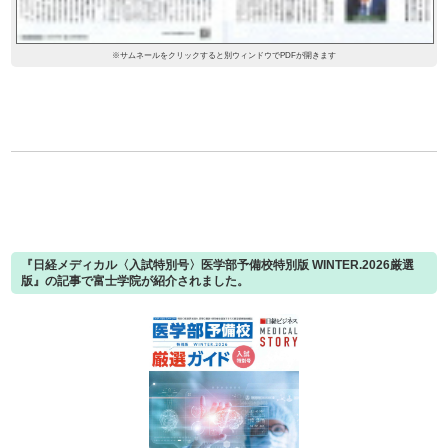
※サムネールをクリックすると別ウィンドウでPDFが開きます
『日経メディカル〈入試特別号〉医学部予備校特別版 WINTER.2026厳選
版』の記事で富士学院が紹介されました。