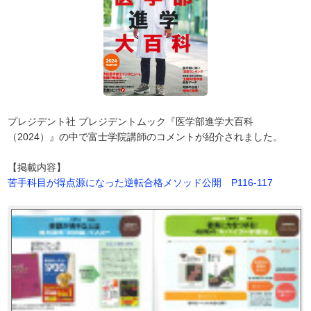
プレジデント社 プレジデントムック『医学部進学大百科
（2024）』の中で富士学院講師のコメントが紹介されました。
【掲載内容】
苦手科目が得点源になった逆転合格メソッド公開 P116-117