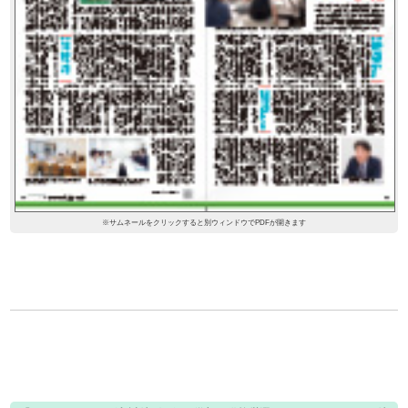
※サムネールをクリックすると別ウィンドウでPDFが開きます