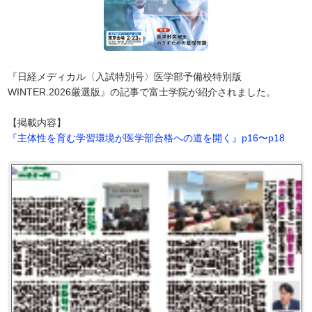
『日経メディカル〈入試特別号〉医学部予備校特別版
WINTER.2026厳選版』の記事で富士学院が紹介されました。
【掲載内容】
『主体性を育む学習環境が医学部合格への道を開く』p16〜p18