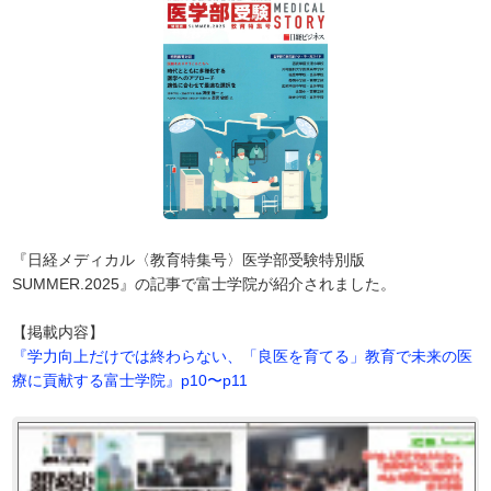
『日経メディカル〈教育特集号〉医学部受験特別版
SUMMER.2025』の記事で富士学院が紹介されました。
【掲載内容】
『学力向上だけでは終わらない、「良医を育てる」教育で未来の医
療に貢献する富士学院』p10〜p11