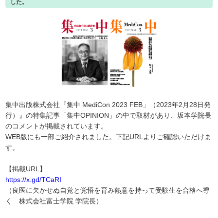
した。
集中出版株式会社『集中 MediCon 2023 FEB」（2023年2月28日発
行）』の特集記事「集中OPINION」の中で取材があり、坂本学院長
のコメントが掲載されています。
WEB版にも一部ご紹介されました。下記URLよりご確認いただけま
す。
【掲載URL】
https://x.gd/TCaRI
（良医に欠かせぬ自覚と覚悟を育み熱意を持って受験生を合格へ導
く 株式会社富士学院 学院長）