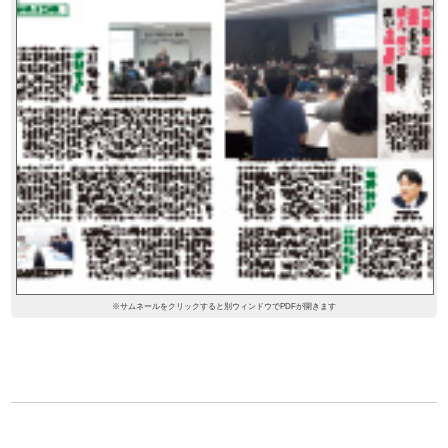
※サムネールをクリックすると別ウィンドウでPDFが開きます