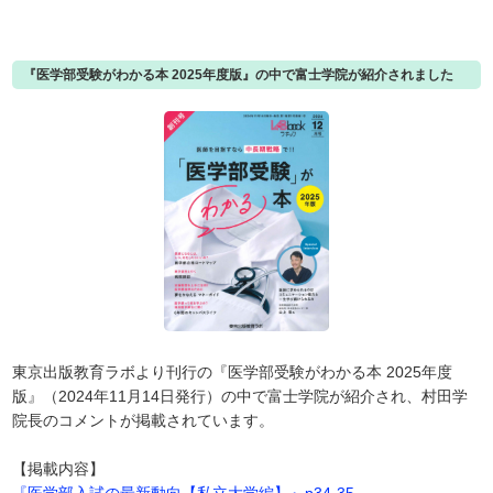
『医学部受験がわかる本 2025年度版』の中で富士学院が紹介されました
東京出版教育ラボより刊行の『医学部受験がわかる本 2025年度
版』（2024年11月14日発行）の中で富士学院が紹介され、村田学
院長のコメントが掲載されています。
【掲載内容】
『医学部入試の最新動向【私立大学編】』p34-35