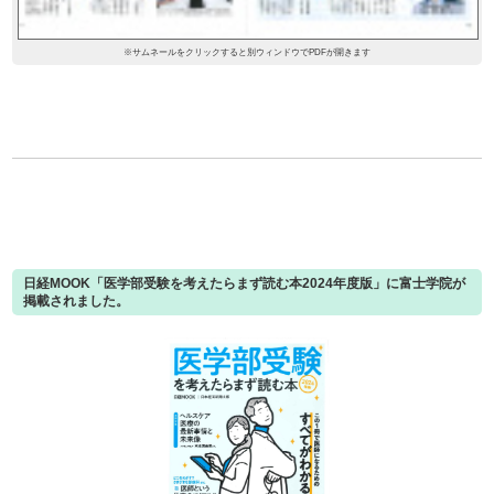
※サムネールをクリックすると別ウィンドウでPDFが開きます
日経MOOK「医学部受験を考えたらまず読む本2024年度版」に富士学院が
掲載されました。