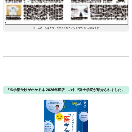
※サムネールをクリックすると別ウィンドウでPDFが開きます
『医学部受験がわかる本 2026年度版』の中で富士学院が紹介されました。