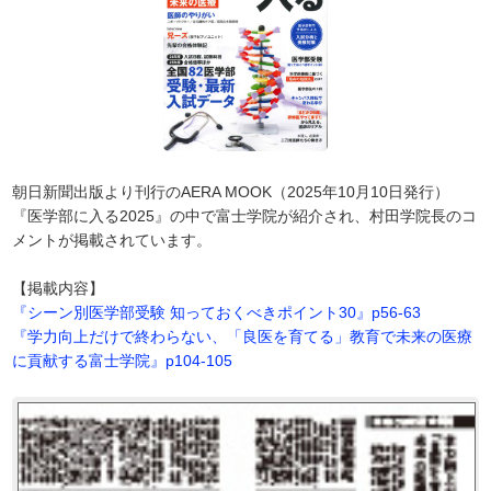
朝日新聞出版より刊行のAERA MOOK（2025年10月10日発行）
『医学部に入る2025』の中で富士学院が紹介され、村田学院長のコ
メントが掲載されています。
【掲載内容】
『シーン別医学部受験 知っておくべきポイント30』p56-63
『学力向上だけで終わらない、「良医を育てる」教育で未来の医療
に貢献する富士学院』p104-105