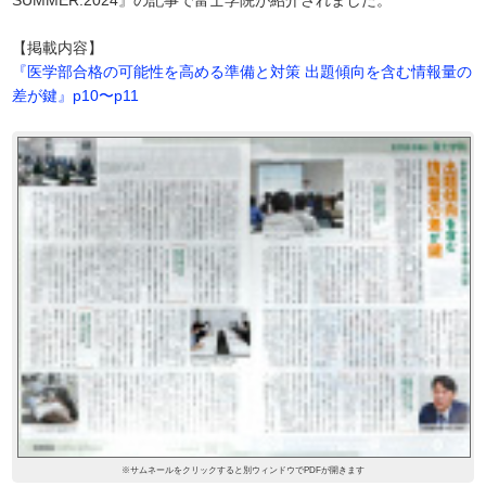
SUMMER.2024』の記事で富士学院が紹介されました。
【掲載内容】
『医学部合格の可能性を高める準備と対策 出題傾向を含む情報量の
差が鍵』p10〜p11
※サムネールをクリックすると別ウィンドウでPDFが開きます