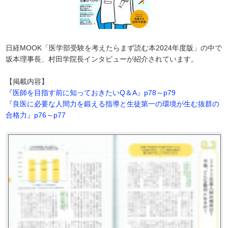
日経MOOK「医学部受験を考えたらまず読む本2024年度版」の中で
坂本理事長、村田学院長インタビューが紹介されています。
【掲載内容】
『医師を目指す前に知っておきたいQ＆A』p78～p79
『良医に必要な人間力を鍛える指導と生徒第一の環境が生む抜群の
合格力』p76～p77