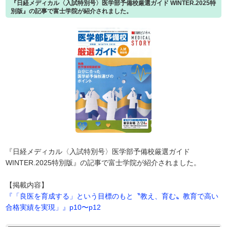
『日経メディカル〈入試特別号〉医学部予備校厳選ガイド WINTER.2025特
別版』の記事で富士学院が紹介されました。
『日経メディカル〈入試特別号〉医学部予備校厳選ガイド
WINTER.2025特別版』の記事で富士学院が紹介されました。
【掲載内容】
『「良医を育成する」という目標のもと〝教え、育む〟教育で高い
合格実績を実現」』p10〜p12