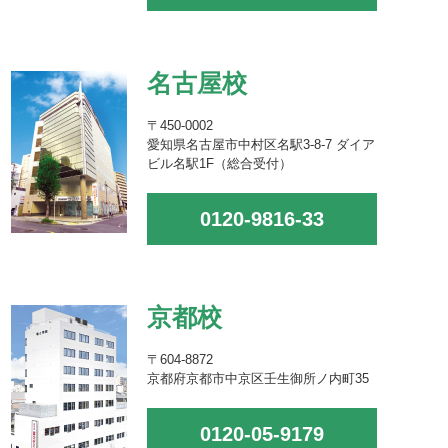
名古屋校
〒450-0002
愛知県名古屋市中村区名駅3-8-7 ダイア
ビル名駅1F（総合受付）
0120-9816-33
京都校
〒604-8872
京都府京都市中京区壬生御所ノ内町35
0120-05-9179