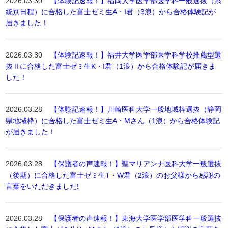
2026.03.30
【体験記速報！】福岡大学医学部医学科一般選抜（系
統別日程）に合格した富士ゼミ生A・I君（3浪）から合格体験記が
届きました！
2026.03.30
【体験記速報！】福井大学医学部医学科学校推薦型選
抜Ⅱに合格した富士ゼミ生K・I君（1浪）から合格体験記が届きま
した！
2026.03.28
【体験記速報！】川崎医科大学一般地域枠選抜（静岡
県地域枠）に合格した富士ゼミ生A・Mさん（1浪）から合格体験記
が届きました！
2026.03.28
【保護者の声速報！】聖マリアンナ医科大学一般選抜
（後期）に合格した富士ゼミ生T・W君（2浪）のお父様から感謝の
言葉をいただきました!
2026.03.28
【保護者の声速報！】東海大学医学部医学科一般選抜