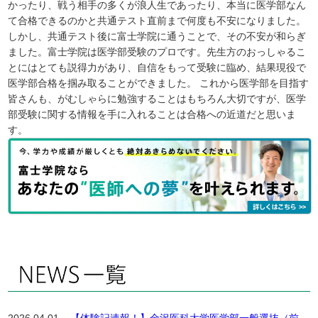
かったり、戦う相手の多くが浪人生であったり、本当に医学部なん
て合格できるのかと共通テスト直前まで何度も不安になりました。
しかし、共通テスト後に富士学院に通うことで、その不安が和らぎ
ました。富士学院は医学部受験のプロです。先生方のおっしゃるこ
とにはとても説得力があり、自信をもって受験に臨め、結果現役で
医学部合格を掴み取ることができました。 これから医学部を目指す
皆さんも、がむしゃらに勉強することはもちろん大切ですが、医学
部受験に関する情報を手に入れることは合格への近道だと思いま
す。