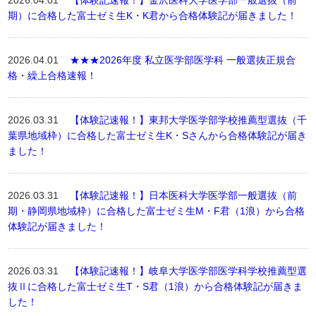
2026.04.01
【体験記速報！】金沢医科大学医学部一般選抜（前
期）に合格した富士ゼミ生K・K君から合格体験記が届きました！
2026.04.01
★★★2026年度 私立医学部医学科 一般選抜正規合
格・繰上合格速報！
2026.03.31
【体験記速報！】東邦大学医学部学校推薦型選抜（千
葉県地域枠）に合格した富士ゼミ生K・Sさんから合格体験記が届き
ました！
2026.03.31
【体験記速報！】日本医科大学医学部一般選抜（前
期・静岡県地域枠）に合格した富士ゼミ生M・F君（1浪）から合格
体験記が届きました！
2026.03.31
【体験記速報！】岐阜大学医学部医学科学校推薦型選
抜Ⅱに合格した富士ゼミ生T・S君（1浪）から合格体験記が届きま
した！