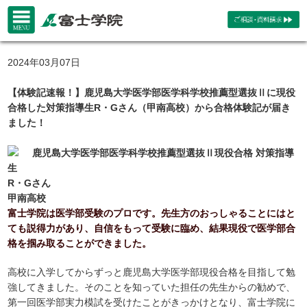
2024年03月07日
【体験記速報！】鹿児島大学医学部医学科学校推薦型選抜Ⅱに現役
合格した対策指導生R・Gさん（甲南高校）から合格体験記が届き
ました！
鹿児島大学医学部医学科学校推薦型選抜Ⅱ現役合格 対策指導
生
R・Gさん
甲南高校
富士学院は医学部受験のプロです。先生方のおっしゃることにはと
ても説得力があり、自信をもって受験に臨め、結果現役で医学部合
格を掴み取ることができました。
高校に入学してからずっと鹿児島大学医学部現役合格を目指して勉
強してきました。そのことを知っていた担任の先生からの勧めで、
第一回医学部実力模試を受けたことがきっかけとなり、富士学院に