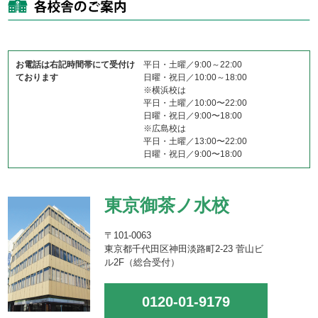
お電話は右記時間帯にて受付け
平日・土曜／9:00～22:00
ております
日曜・祝日／10:00～18:00
※横浜校は
平日・土曜／10:00〜22:00
日曜・祝日／9:00〜18:00
※広島校は
平日・土曜／13:00〜22:00
日曜・祝日／9:00〜18:00
東京御茶ノ水校
〒101-0063
東京都千代田区神田淡路町2-23 菅山ビ
ル2F（総合受付）
0120-01-9179