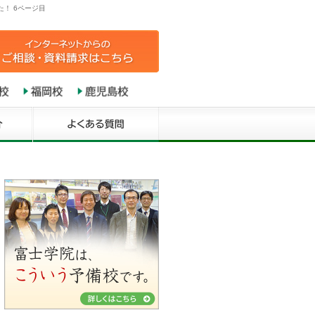
！ 6ページ目