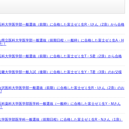
医科大学医学部一般選抜（前期）に合格した富士ゼミ生R・Iさん（2浪）から合格
山県立医科大学医学部一般選抜（前期日程・一般枠）に合格した富士ゼミ生A・H
た！
医科大学医学部一般選抜（前期）に合格した富士ゼミ生T・S君（2浪）から合格
近畿大学医学部一般入試（後期）に合格した富士ゼミ生Y・T君（3浪）のお父様
金沢医科大学医学部一般選抜（前期）に合格した富士ゼミ生R・Iさん（2浪）のお
!
医科薬科大学医学部医学科一般選抜（一般枠）に合格した富士ゼミ生Y・Mさん
！
大学医学部医学科一般選抜（前期日程）に合格した富士ゼミ生R・Nさん（1浪）