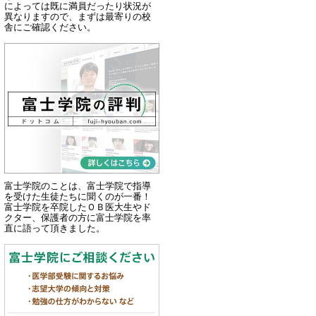
によっては既に満員だったり状況が
異なりますので、まずは最寄りの校
舎にご確認ください。
富士学院のことは、富士学院で指導
を受けた生徒たちに聞くのが一番！
富士学院を卒院したＯＢ医大生やド
クター、保護者の方に富士学院を率
直に語って頂きました。