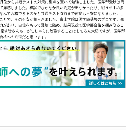
0月位から共通テストの対策に重点を置いて勉強しました。医学部受験は簡
て痛感しました。模試でなかなか良い判定が出なかったり、戦う相手の多
なんて合格できるのかと共通テスト直前まで何度も不安になりました。し
ことで、その不安が和らぎました。富士学院は医学部受験のプロです。先
力があり、自信をもって受験に臨め、結果現役で医学部合格を掴み取るこ
目指す皆さんも、がむしゃらに勉強することはもちろん大切ですが、医学部
合格への近道だと思います。