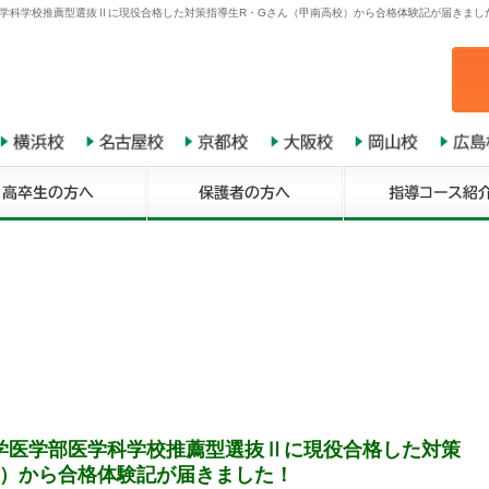
医学科学校推薦型選抜Ⅱに現役合格した対策指導生R・Gさん（甲南高校）から合格体験記が届きました
学医学部医学科学校推薦型選抜Ⅱに現役合格した対策
校）から合格体験記が届きました！