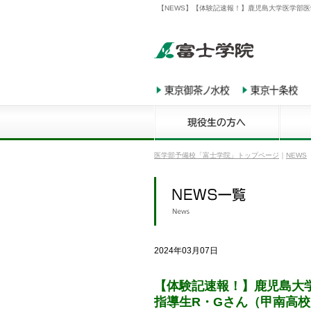
【NEWS】【体験記速報！】鹿児島大学医学部
医学部予備校「富士学院」トップページ
｜
NEWS
2024年03月07日
【体験記速報！】鹿児島大
指導生R・Gさん（甲南高