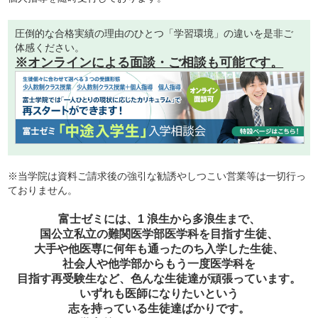
圧倒的な合格実績の理由のひとつ「学習環境」の違いを是非ご
体感ください。
※オンラインによる面談・ご相談も可能です。
※当学院は資料ご請求後の強引な勧誘やしつこい営業等は一切行っ
ておりません。
富士ゼミには、1 浪生から多浪生まで、
国公立私立の難関医学部医学科を目指す生徒、
大手や他医専に何年も通ったのち入学した生徒、
社会人や他学部からもう一度医学科を
目指す再受験生など、色んな生徒達が頑張っています。
いずれも医師になりたいという
志を持っている生徒達ばかりです。