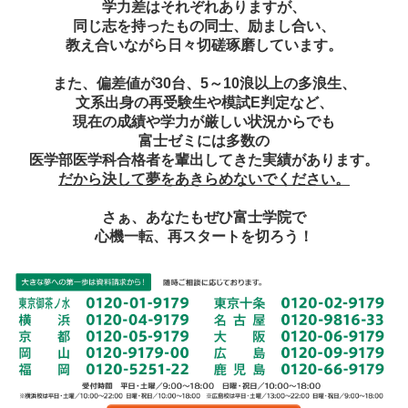
学力差はそれぞれありますが、
同じ志を持ったもの同士、励まし合い、
教え合いながら日々切磋琢磨しています。
また、偏差値が30台、5～10浪以上の多浪生、
文系出身の再受験生や模試E判定など、
現在の成績や学力が厳しい状況からでも
富士ゼミには多数の
医学部医学科合格者を輩出してきた実績があります。
だから決して夢をあきらめないでください。
さぁ、あなたもぜひ富士学院で
心機一転、再スタートを切ろう！