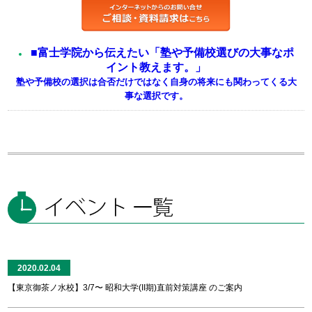
■富士学院から伝えたい「塾や予備校選びの大事なポ
イント教えます。」
塾や予備校の選択は合否だけではなく自身の将来にも関わってくる大
事な選択です。
2020.02.04
【東京御茶ノ水校】3/7〜 昭和大学(II期)直前対策講座 のご案内