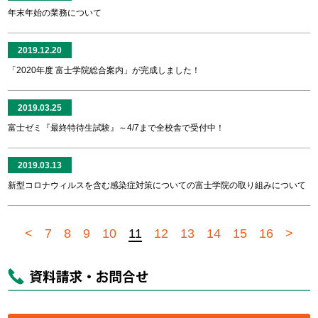
年末年始の業務について
2019.12.20
「2020年度 富士学院総合案内」が完成しました！
2019.03.25
富士ゼミ『最終特待生試験』～4/7まで全校舎で受付中！
2019.03.13
新型コロナウィルスを含む感染症対策についての富士学院の取り組みについて
<
7
8
9
10
11
12
13
14
15
16
>