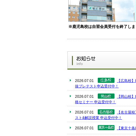
※鹿児島校は自習会員受付を終了しま
2026.07.01
【広島校】8
抜プレテスト申込受付中！
2026.07.01
【岡山校】
格セミナー 申込受付中！
2026.07.01
【名古屋校
スト&解説授業 申込受付中！
2026.07.01
【東京十条