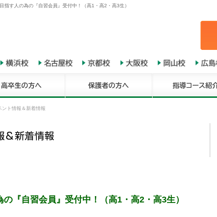
目指す人の為の『自習会員』受付中！（高1・高2・高3生）
ベント情報＆新着情報
の『自習会員』受付中！（高1・高2・高3生）