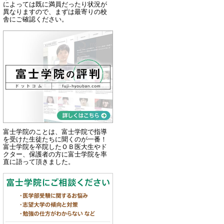
によっては既に満員だったり状況が
異なりますので、まずは最寄りの校
舎にご確認ください。
富士学院のことは、富士学院で指導
を受けた生徒たちに聞くのが一番！
富士学院を卒院したＯＢ医大生やド
クター、保護者の方に富士学院を率
直に語って頂きました。