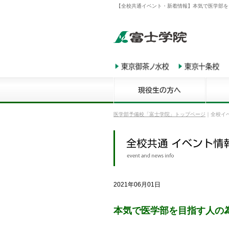
【全校共通イベント・新着情報】本気で医学部を
医学部予備校「富士学院」トップページ
｜
全校イ
2021年06月01日
本気で医学部を目指す人の為