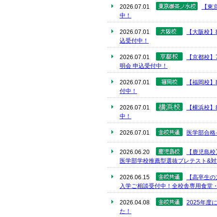
2026.07.01
【東
中！
2026.07.01
【大阪校】
込受付中！
2026.07.01
【京都校】
明会 申込受付中！
2026.07.01
【福岡校】
付中！
2026.07.01
【横浜校】
中！
2026.07.01
医学部合格
2026.06.20
【鹿児島校
医学部学校推薦型選抜プレテスト&対
2026.06.15
【高卒生の
入学ご相談受付中！全校舎専用食堂
2026.04.08
2025年
た！