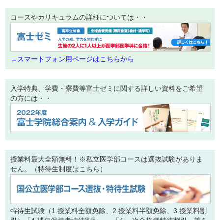
コースやカリキュラムの詳細については・・
→スマートフォン用ページはこちらから
入学特典、学費・寮費等富士ゼミに関する詳しい資料をご希望
の方には・・
授業料最大全額無料！※私立医学部コースは選抜試験がありま
せん。（特待生制度はこちら）
特待生試験（1.授業料全額免除、2.授業料半額免除、3.授業料割