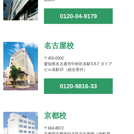
0120-04-9179
名古屋校
〒450-0002
愛知県名古屋市中村区名駅3-8-7 ダイア
ビル名駅1F（総合受付）
0120-9816-33
京都校
〒604-8872
京都府京都市中京区壬生御所ノ内町35