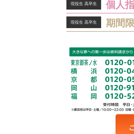
個人
現役生 高卒生
期間
現役生 高卒生