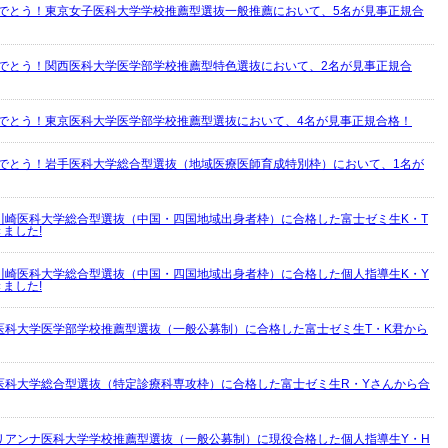
めでとう！東京女子医科大学学校推薦型選抜一般推薦において、5名が見事正規合
めでとう！関西医科大学医学部学校推薦型特色選抜において、2名が見事正規合
めでとう！東京医科大学医学部学校推薦型選抜において、4名が見事正規合格！
めでとう！岩手医科大学総合型選抜（地域医療医師育成特別枠）において、1名が
川崎医科大学総合型選抜（中国・四国地域出身者枠）に合格した富士ゼミ生K・T
ました!
川崎医科大学総合型選抜（中国・四国地域出身者枠）に合格した個人指導生K・Y
ました!
医科大学医学部学校推薦型選抜（一般公募制）に合格した富士ゼミ生T・K君から
医科大学総合型選抜（特定診療科専攻枠）に合格した富士ゼミ生R・Yさんから合
リアンナ医科大学学校推薦型選抜（一般公募制）に現役合格した個人指導生Y・H