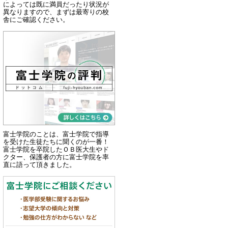
によっては既に満員だったり状況が
異なりますので、まずは最寄りの校
舎にご確認ください。
富士学院のことは、富士学院で指導
を受けた生徒たちに聞くのが一番！
富士学院を卒院したＯＢ医大生やド
クター、保護者の方に富士学院を率
直に語って頂きました。