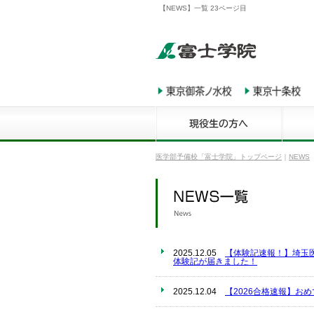
【NEWS】一覧 23ページ目
医学部予備校「富士学院」トップページ
｜
NEWS
2025.12.05
【体験記速報！】埼玉
体験記が届きました！
2025.12.04
【2026合格速報】お