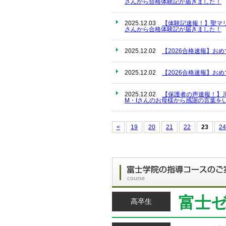
さんから合格体験記が届きました！
2025.12.03
【体験記速報！】聖マ
さんから合格体験記が届きました！
2025.12.02
【2026合格速報】お
2025.12.02
【2026合格速報】お
2025.12.02
【保護者の声速報！】
M・Iさんのお母様から感謝の言葉を
<
19
20
21
22
23
24
富士
高卒生